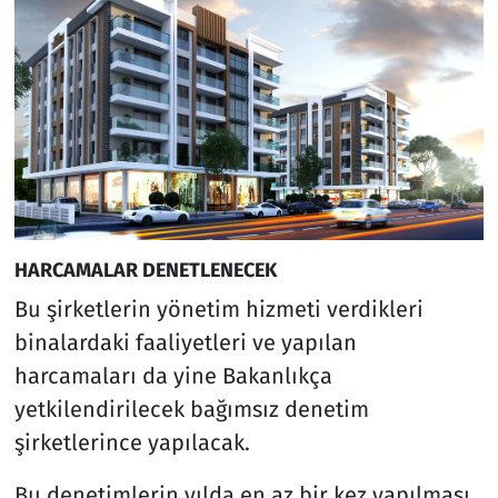
HARCAMALAR DENETLENECEK
Bu şirketlerin yönetim hizmeti verdikleri
binalardaki faaliyetleri ve yapılan
harcamaları da yine Bakanlıkça
yetkilendirilecek bağımsız denetim
şirketlerince yapılacak.
Bu denetimlerin yılda en az bir kez yapılması