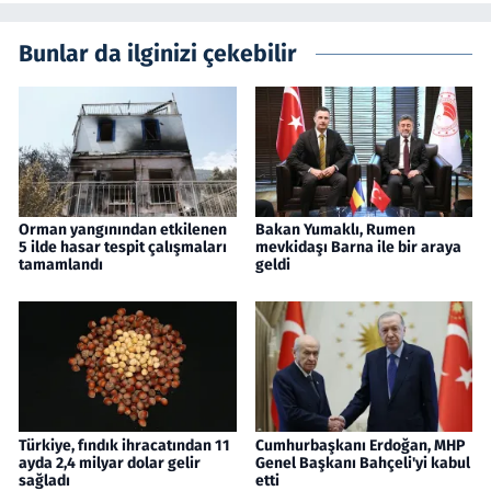
Bunlar da ilginizi çekebilir
Orman yangınından etkilenen
Bakan Yumaklı, Rumen
5 ilde hasar tespit çalışmaları
mevkidaşı Barna ile bir araya
tamamlandı
geldi
Türkiye, fındık ihracatından 11
Cumhurbaşkanı Erdoğan, MHP
ayda 2,4 milyar dolar gelir
Genel Başkanı Bahçeli'yi kabul
sağladı
etti