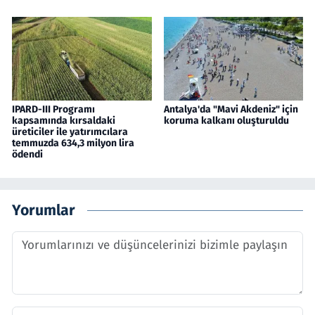
IPARD-III Programı
Antalya'da "Mavi Akdeniz" için
kapsamında kırsaldaki
koruma kalkanı oluşturuldu
üreticiler ile yatırımcılara
temmuzda 634,3 milyon lira
ödendi
Yorumlar