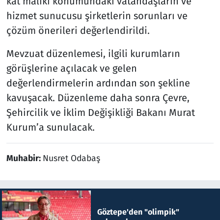
kat maliki konumundaki vatandaşların ve
hizmet sunucusu şirketlerin sorunları ve
çözüm önerileri değerlendirildi.
Mevzuat düzenlemesi, ilgili kurumların
görüşlerine açılacak ve gelen
değerlendirmelerin ardından son şekline
kavuşacak. Düzenleme daha sonra Çevre,
Şehircilik ve İklim Değişikliği Bakanı Murat
Kurum’a sunulacak.
Muhabir:
Nusret Odabaş
Göztepe'den "olimpik"