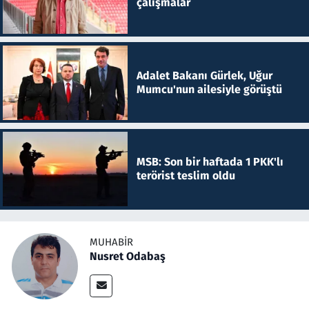
çalışmalar
Adalet Bakanı Gürlek, Uğur
Mumcu'nun ailesiyle görüştü
MSB: Son bir haftada 1 PKK'lı
terörist teslim oldu
MUHABIR
Nusret Odabaş