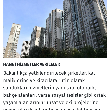
HANGİ HİZMETLER VERİLECEK
Bakanlıkça yetkilendirilecek şirketler, kat
maliklerine ve kiracılara rutin olarak
sundukları hizmetlerin yanı sıra; otopark,
bahçe alanları, varsa sosyal tesisler gibi ortak
yaşam alanlarınınruhsat ve eki projelerine
uygun olarak kullanılmasını ve işletilmesini