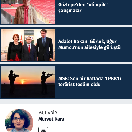
Göztepe'den "olimpik"
çalışmalar
Adalet Bakanı Gürlek, Uğur
Mumcu'nun ailesiyle görüştü
MSB: Son bir haftada 1 PKK'lı
terörist teslim oldu
MUHABIR
Mürvet Kara