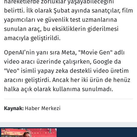
hareketlerde zorluklar yaşayabileceğini
belirtti. İlk olarak Şubat ayında sanatçılar, film
yapımcıları ve güvenlik test uzmanlarına
sunulan araç, bu eksikliklerin giderilmesi
amacıyla geliştirildi.
OpenAI’nin yanı sıra Meta, "Movie Gen" adlı
video aracı üzerinde çalışırken, Google da
"Veo" isimli yapay zeka destekli video üretim
aracını geliştirdi. Ancak her iki ürün de henüz
halka açık olarak kullanıma sunulmadı.
Kaynak:
Haber Merkezi