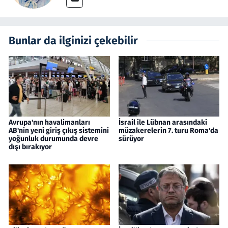
Bunlar da ilginizi çekebilir
Avrupa'nın havalimanları
İsrail ile Lübnan arasındaki
AB'nin yeni giriş çıkış sistemini
müzakerelerin 7. turu Roma'da
yoğunluk durumunda devre
sürüyor
dışı bırakıyor