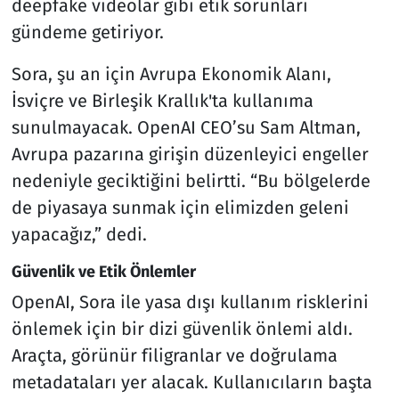
deepfake videolar gibi etik sorunları
gündeme getiriyor.
Sora, şu an için Avrupa Ekonomik Alanı,
İsviçre ve Birleşik Krallık'ta kullanıma
sunulmayacak. OpenAI CEO’su Sam Altman,
Avrupa pazarına girişin düzenleyici engeller
nedeniyle geciktiğini belirtti. “Bu bölgelerde
de piyasaya sunmak için elimizden geleni
yapacağız,” dedi.
Güvenlik ve Etik Önlemler
OpenAI, Sora ile yasa dışı kullanım risklerini
önlemek için bir dizi güvenlik önlemi aldı.
Araçta, görünür filigranlar ve doğrulama
metadataları yer alacak. Kullanıcıların başta