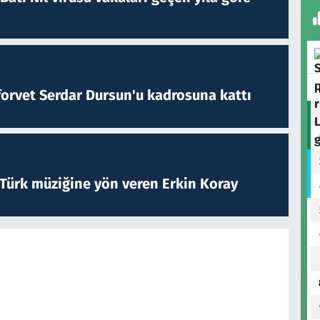
forvet Serdar Dursun'u kadrosuna kattı
 Türk müziğine yön veren Erkin Koray