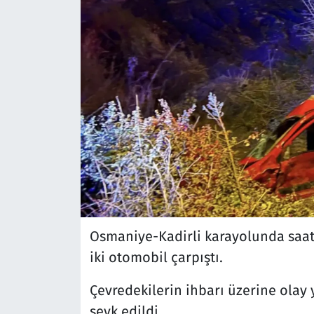
Osmaniye-Kadirli karayolunda saat
iki otomobil çarpıştı.
Çevredekilerin ihbarı üzerine olay y
sevk edildi.