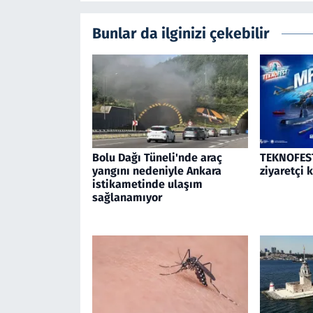
Bunlar da ilginizi çekebilir
Bolu Dağı Tüneli'nde araç
TEKNOFEST
yangını nedeniyle Ankara
ziyaretçi 
istikametinde ulaşım
sağlanamıyor