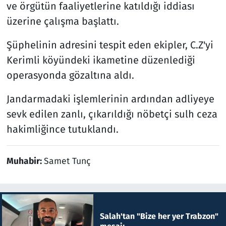
ve örgütün faaliyetlerine katıldığı iddiası
üzerine çalışma başlattı.
Şüphelinin adresini tespit eden ekipler, C.Z'yi
Kerimli köyündeki ikametine düzenlediği
operasyonda gözaltına aldı.
Jandarmadaki işlemlerinin ardından adliyeye
sevk edilen zanlı, çıkarıldığı nöbetçi sulh ceza
hakimliğince tutuklandı.
Muhabir:
Samet Tunç
Salah'tan "Bize her yer Trabzon"