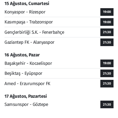
15 Ağustos, Cumartesi
Konyaspor - Rizespor
19:00
Kasımpaşa - Trabzonspor
19:00
Gençlerbirliği S.K. - Fenerbahçe
21:30
Gaziantep FK - Alanyaspor
21:30
16 Ağustos, Pazar
Başakşehir - Kocaelispor
19:00
Beşiktaş - Eyüpspor
21:30
Amed - Erzurumspor FK
21:30
17 Ağustos, Pazartesi
Samsunspor - Göztepe
21:30