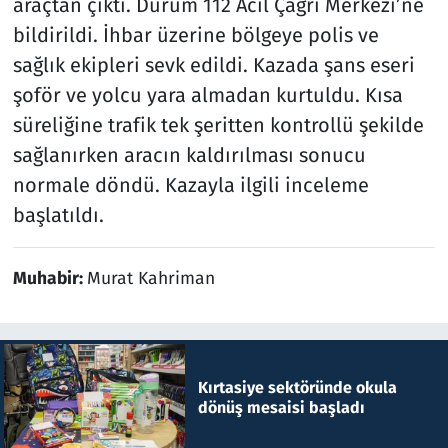
araçtan çıktı. Durum 112 Acil Çağrı Merkezi’ne
bildirildi. İhbar üzerine bölgeye polis ve
sağlık ekipleri sevk edildi. Kazada şans eseri
şoför ve yolcu yara almadan kurtuldu. Kısa
süreliğine trafik tek şeritten kontrollü şekilde
sağlanırken aracın kaldırılması sonucu
normale döndü. Kazayla ilgili inceleme
başlatıldı.
Muhabir:
Murat Kahriman
Kırtasiye sektöründe okula
dönüş mesaisi başladı