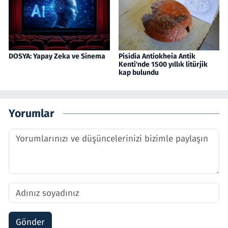
DOSYA: Yapay Zeka ve Sinema
Pisidia Antiokheia Antik
Kenti'nde 1500 yıllık litürjik
kap bulundu
Yorumlar
Gönder