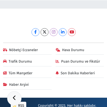
Nöbetçi Eczaneler
Hava Durumu
Trafik Durumu
Puan Durumu ve Fikstür
Tüm Manşetler
Son Dakika Haberleri
Haber Arşivi
RSS
Copyright © 2023. Her hakkı saklıdır.