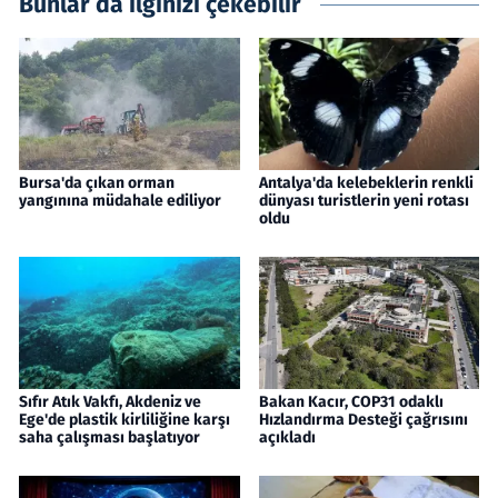
Bunlar da ilginizi çekebilir
Bursa'da çıkan orman
Antalya'da kelebeklerin renkli
yangınına müdahale ediliyor
dünyası turistlerin yeni rotası
oldu
Sıfır Atık Vakfı, Akdeniz ve
Bakan Kacır, COP31 odaklı
Ege'de plastik kirliliğine karşı
Hızlandırma Desteği çağrısını
saha çalışması başlatıyor
açıkladı