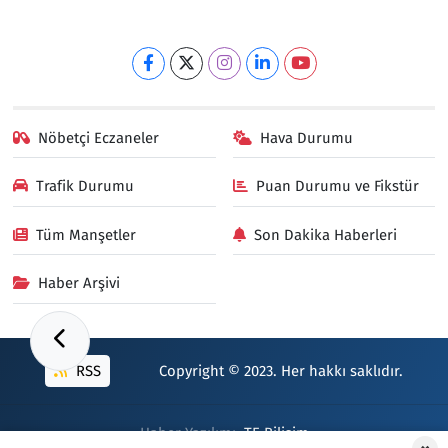
Nöbetçi Eczaneler
Hava Durumu
Trafik Durumu
Puan Durumu ve Fikstür
Tüm Manşetler
Son Dakika Haberleri
Haber Arşivi
RSS
Copyright © 2023. Her hakkı saklıdır.
Haber Yazılımı:
TE Bilişim