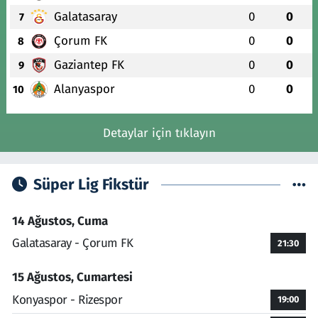
Galatasaray
0
0
7
Çorum FK
0
0
8
Gaziantep FK
0
0
9
Alanyaspor
0
0
10
Detaylar için tıklayın
Süper Lig Fikstür
14 Ağustos, Cuma
Galatasaray - Çorum FK
21:30
15 Ağustos, Cumartesi
Konyaspor - Rizespor
19:00