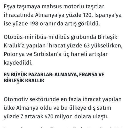
Eşya taşımaya mahsus motorlu taşıtlar
ihracatında Almanya'ya yüzde 120, İspanya'ya
ise yüzde 198 oranında artış görüldü.
Otobüs-minibüs-midibüs grubunda Birleşik
Krallık’a yapılan ihracat yüzde 63 yükselirken,
Polonya ve Sırbistan’a üç haneli artışlar
kaydedildi.
EN BÜYÜK PAZARLAR: ALMANYA, FRANSA VE
BİRLEŞİK KRALLIK
Otomotiv sektöründe en fazla ihracat yapılan
ülke Almanya oldu ve bu ülkeye dış satım
yüzde 7 artarak 470 milyon dolara ulaştı.