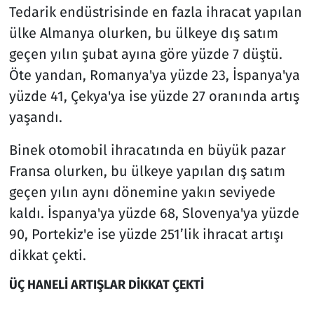
Tedarik endüstrisinde en fazla ihracat yapılan
ülke Almanya olurken, bu ülkeye dış satım
geçen yılın şubat ayına göre yüzde 7 düştü.
Öte yandan, Romanya'ya yüzde 23, İspanya'ya
yüzde 41, Çekya'ya ise yüzde 27 oranında artış
yaşandı.
Binek otomobil ihracatında en büyük pazar
Fransa olurken, bu ülkeye yapılan dış satım
geçen yılın aynı dönemine yakın seviyede
kaldı. İspanya'ya yüzde 68, Slovenya'ya yüzde
90, Portekiz'e ise yüzde 251’lik ihracat artışı
dikkat çekti.
ÜÇ HANELİ ARTIŞLAR DİKKAT ÇEKTİ