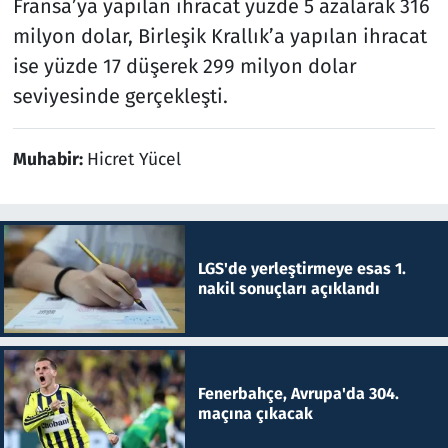
Fransa’ya yapılan ihracat yüzde 5 azalarak 316
milyon dolar, Birleşik Krallık’a yapılan ihracat
ise yüzde 17 düşerek 299 milyon dolar
seviyesinde gerçekleşti.
Muhabir:
Hicret Yücel
LGS'de yerleştirmeye esas 1.
nakil sonuçları açıklandı
Fenerbahçe, Avrupa'da 304.
maçına çıkacak