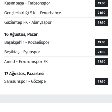
Kasımpaşa - Trabzonspor
19:00
Gençlerbirliği S.K. - Fenerbahçe
21:30
Gaziantep FK - Alanyaspor
21:30
16 Ağustos, Pazar
Başakşehir - Kocaelispor
19:00
Beşiktaş - Eyüpspor
21:30
Amed - Erzurumspor FK
21:30
17 Ağustos, Pazartesi
Samsunspor - Göztepe
21:30