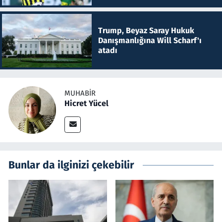
Trump, Beyaz Saray Hukuk
Danışmanlığına Will Scharf'ı
atadı
MUHABIR
Hicret Yücel
Bunlar da ilginizi çekebilir