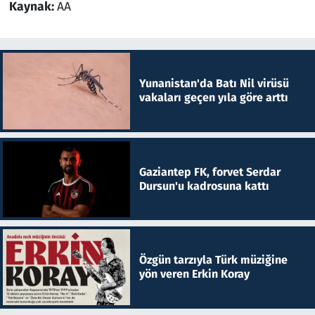
Kaynak:
AA
Yunanistan'da Batı Nil virüsü
vakaları geçen yıla göre arttı
Gaziantep FK, forvet Serdar
Dursun'u kadrosuna kattı
Özgün tarzıyla Türk müziğine
yön veren Erkin Koray