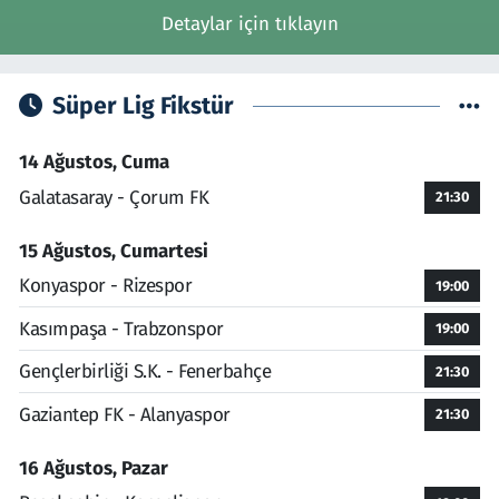
Detaylar için tıklayın
Süper Lig Fikstür
14 Ağustos, Cuma
Galatasaray - Çorum FK
21:30
15 Ağustos, Cumartesi
Konyaspor - Rizespor
19:00
Kasımpaşa - Trabzonspor
19:00
Gençlerbirliği S.K. - Fenerbahçe
21:30
Gaziantep FK - Alanyaspor
21:30
16 Ağustos, Pazar