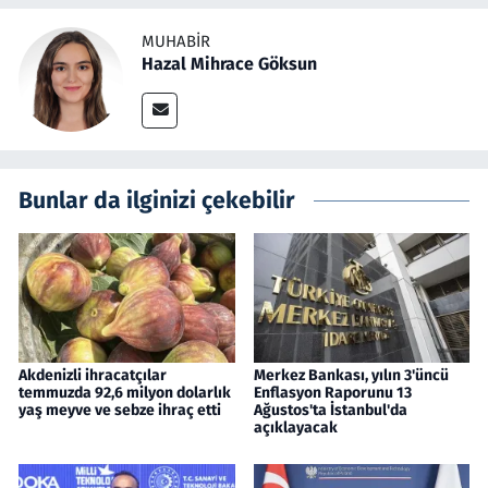
MUHABIR
Hazal Mihrace Göksun
Bunlar da ilginizi çekebilir
Akdenizli ihracatçılar
Merkez Bankası, yılın 3'üncü
temmuzda 92,6 milyon dolarlık
Enflasyon Raporunu 13
yaş meyve ve sebze ihraç etti
Ağustos'ta İstanbul'da
açıklayacak