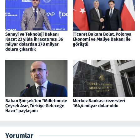
Sanayi ve Teknoloji Bakanı
Ticaret Bakanı Bolat, Polonya
Kacır: 23 yılda ihracatımızı 36
Ekonomi ve Maliye Bakanı ile
milyar dolardan 278 milyar
görüştü
dolara çıkardık
Bakan Şimşek'ten "Milletimizle
Merkez Bankası rezervleri
Çeyrek Asır, Türkiye Geleceğe
164,4 milyar dolar oldu
Hazır" paylaşımı
Yorumlar