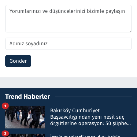
Gönder
Trend Haberler
1
Bakırköy Cumhuriyet
Başsavcılığı'ndan yeni nesil suç
örgütlerine operasyon: 50 şüpheli
hakkında gözaltı kararı
2