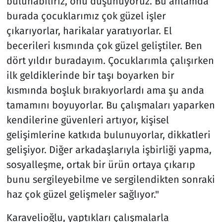
bulunabiliriz, onu düşünüyoruz. Bu anlamda
burada çocuklarımız çok güzel işler
çıkarıyorlar, harikalar yaratıyorlar. El
becerileri kısmında çok güzel geliştiler. Ben
dört yıldır buradayım. Çocuklarımla çalışırken
ilk geldiklerinde bir taşı boyarken bir
kısmında boşluk bırakıyorlardı ama şu anda
tamamını boyuyorlar. Bu çalışmaları yaparken
kendilerine güvenleri artıyor, kişisel
gelişimlerine katkıda bulunuyorlar, dikkatleri
gelişiyor. Diğer arkadaşlarıyla işbirliği yapma,
sosyalleşme, ortak bir ürün ortaya çıkarıp
bunu sergileyebilme ve sergilendikten sonraki
haz çok güzel gelişmeler sağlıyor."
Karavelioğlu, yaptıkları çalışmalarla