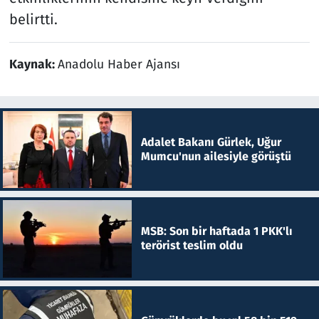
belirtti.
Kaynak:
Anadolu Haber Ajansı
Adalet Bakanı Gürlek, Uğur
Mumcu'nun ailesiyle görüştü
MSB: Son bir haftada 1 PKK'lı
terörist teslim oldu