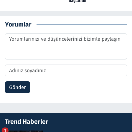
başlatıldı
Yorumlar
Gönder
Trend Haberler
1