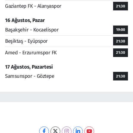
Gaziantep FK - Alanyaspor
21:30
16 Ağustos, Pazar
Başakşehir - Kocaelispor
19:00
Beşiktaş - Eyüpspor
21:30
Amed - Erzurumspor FK
21:30
17 Ağustos, Pazartesi
Samsunspor - Göztepe
21:30