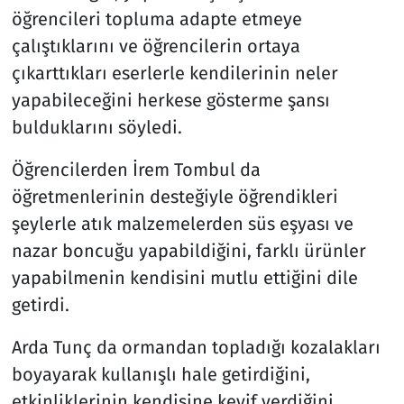
öğrencileri topluma adapte etmeye
çalıştıklarını ve öğrencilerin ortaya
çıkarttıkları eserlerle kendilerinin neler
yapabileceğini herkese gösterme şansı
bulduklarını söyledi.
Öğrencilerden İrem Tombul da
öğretmenlerinin desteğiyle öğrendikleri
şeylerle atık malzemelerden süs eşyası ve
nazar boncuğu yapabildiğini, farklı ürünler
yapabilmenin kendisini mutlu ettiğini dile
getirdi.
Arda Tunç da ormandan topladığı kozalakları
boyayarak kullanışlı hale getirdiğini,
etkinliklerinin kendisine keyif verdiğini