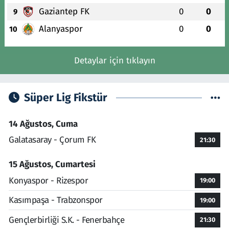
Gaziantep FK
0
0
9
Alanyaspor
0
0
10
Detaylar için tıklayın
Süper Lig Fikstür
14 Ağustos, Cuma
Galatasaray - Çorum FK
21:30
15 Ağustos, Cumartesi
Konyaspor - Rizespor
19:00
Kasımpaşa - Trabzonspor
19:00
Gençlerbirliği S.K. - Fenerbahçe
21:30