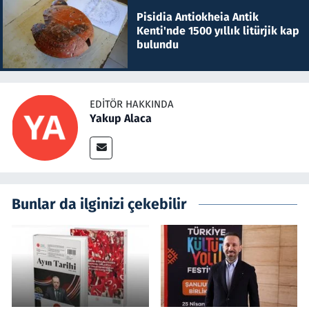
Pisidia Antiokheia Antik
Kenti'nde 1500 yıllık litürjik kap
bulundu
EDITÖR HAKKINDA
Yakup Alaca
Bunlar da ilginizi çekebilir