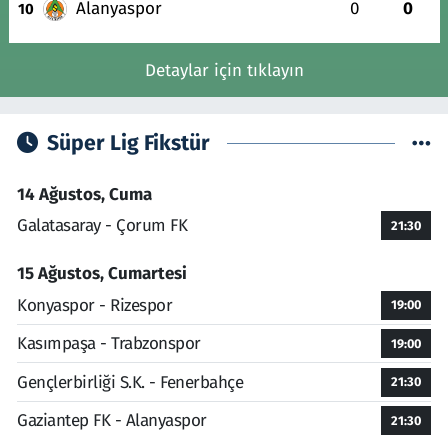
Alanyaspor
0
0
10
Detaylar için tıklayın
Süper Lig Fikstür
14 Ağustos, Cuma
Galatasaray - Çorum FK
21:30
15 Ağustos, Cumartesi
Konyaspor - Rizespor
19:00
Kasımpaşa - Trabzonspor
19:00
Gençlerbirliği S.K. - Fenerbahçe
21:30
Gaziantep FK - Alanyaspor
21:30