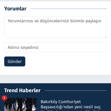
Yorumlar
Gönder
Trend Haberler
1
Bakırköy Cumhuriyet
Başsavcılığı'ndan yeni nesil suç