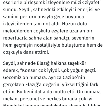
eserlerle birleşerek izleyenlere müzik ziyafeti
sundu. Seydi, sahnedeki etkileyici enerjisi ve
samimi performansıyla gece boyunca
izleyicilerden tam not aldı. Hüzün dolu
melodilerden coşkulu ezgilere uzanan bir
repertuarla sahne alan sanatçı, sevenlerini
hem geçmişin nostaljisiyle buluşturdu hem de
coşkuyla dans ettirdi.
Seydi, sahnede Elazığ halkına teşekkür
ederek, “Konser çok iyiydi. Çok yoğun geçti.
Gecemiz on numara. Ayrıca Cazibe’nin
gerçekten Elazığ’a değerini yükselttiğini fark
ettim. Bu beni daha da mutlu etti. On numara
mekan, personel ve herkes burada çok iyi.
Memleket benim memleketim, değer katıldığı