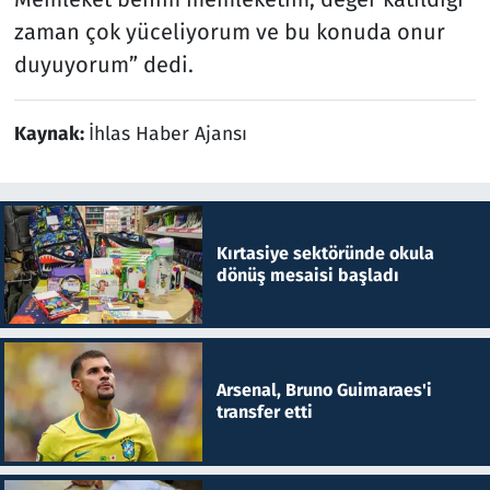
zaman çok yüceliyorum ve bu konuda onur
duyuyorum” dedi.
Kaynak:
İhlas Haber Ajansı
Kırtasiye sektöründe okula
dönüş mesaisi başladı
Arsenal, Bruno Guimaraes'i
transfer etti