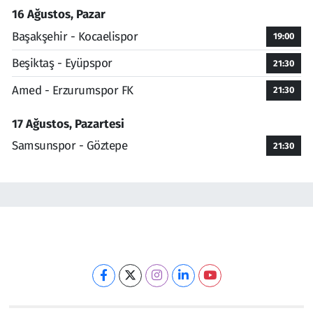
16 Ağustos, Pazar
Başakşehir - Kocaelispor
19:00
Beşiktaş - Eyüpspor
21:30
Amed - Erzurumspor FK
21:30
17 Ağustos, Pazartesi
Samsunspor - Göztepe
21:30