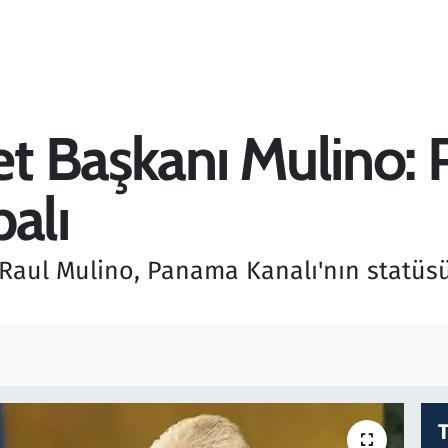
t Başkanı Mulino: 
alı
Raul Mulino, Panama Kanalı'nın statüs