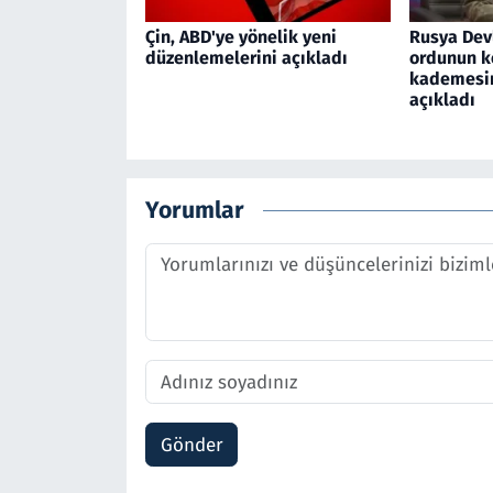
Çin, ABD'ye yönelik yeni
Rusya Devl
düzenlemelerini açıkladı
ordunun 
kademesin
açıkladı
Yorumlar
Gönder