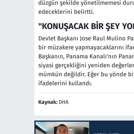
düzgün şekilde yönetilmemesi duru
edeceklerini belirtti.
"KONUŞACAK BİR ŞEY YO
Devlet Başkanı Jose Raul Mulino P
bir müzakere yapmayacaklarını ifad
Başkanın, Panama Kanalı'nın Pana
siyasi gerçekliğini yeniden değerl
mümkün değildir. Eğer bu yönde bir
ifadelerini kullandı.
Kaynak:
DHA