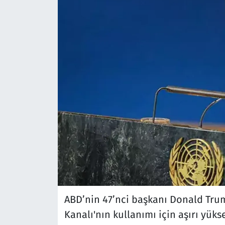
ABD’nin 47’nci başkanı Donald Trum
Kanalı'nın kullanımı için aşırı yük