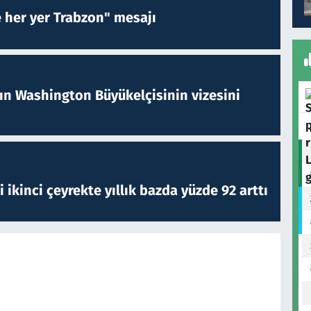
e her yer Trabzon" mesajı
nın Washington Büyükelçisinin vizesini
i ikinci çeyrekte yıllık bazda yüzde 92 arttı