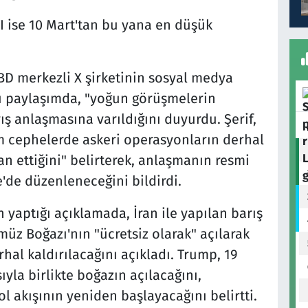
I ise 10 Mart'tan bu yana en düşük
BD merkezli X şirketinin sosyal medya
ı paylaşımda, "yoğun görüşmelerin
ış anlaşmasına varıldığını duyurdu. Şerif,
üm cephelerde askeri operasyonların derhal
lan ettiğini" belirterek, anlaşmanın resmi
e'de düzenleneceğini bildirdi.
aptığı açıklamada, İran ile yapılan barış
z Boğazı'nın "ücretsiz olarak" açılarak
al kaldırılacağını açıkladı. Trump, 19
la birlikte boğazın açılacağını,
l akışının yeniden başlayacağını belirtti.