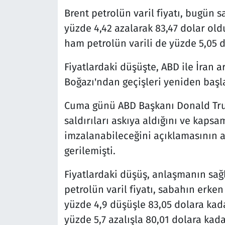
Brent petrolün varil fiyatı, bugün s
yüzde 4,42 azalarak 83,47 dolar old
ham petrolün varili de yüzde 5,05 d
Fiyatlardaki düşüşte, ABD ile İran
Boğazı'ndan geçişleri yeniden başl
Cuma günü ABD Başkanı Donald Trum
saldırıları askıya aldığını ve kapsa
imzalanabileceğini açıklamasının ar
gerilemişti.
Fiyatlardaki düşüş, anlaşmanın sağ
petrolün varil fiyatı, sabahın erk
yüzde 4,9 düşüşle 83,05 dolara kada
yüzde 5,7 azalışla 80,01 dolara kada