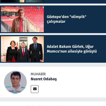
Göztepe'den "olimpik"
çalışmalar
Adalet Bakanı Gürlek, Uğur
Mumcu'nun ailesiyle görüştü
MUHABIR
Nusret Odabaş