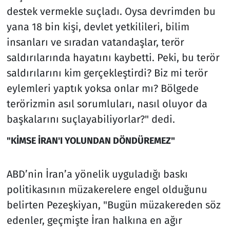
destek vermekle suçladı. Oysa devrimden bu
yana 18 bin kişi, devlet yetkilileri, bilim
insanları ve sıradan vatandaşlar, terör
saldırılarında hayatını kaybetti. Peki, bu terör
saldırılarını kim gerçekleştirdi? Biz mi terör
eylemleri yaptık yoksa onlar mı? Bölgede
terörizmin asıl sorumluları, nasıl oluyor da
başkalarını suçlayabiliyorlar?" dedi.
"KİMSE İRAN'I YOLUNDAN DÖNDÜREMEZ"
ABD’nin İran’a yönelik uyguladığı baskı
politikasının müzakerelere engel olduğunu
belirten Pezeşkiyan, "Bugün müzakereden söz
edenler, geçmişte İran halkına en ağır