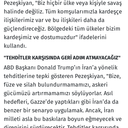
Pezeşkiyan, "Biz hiçbir ülke veya kişiyle savaş
halinde değiliz. Tüm komşularımızla kardeşçe
ilişkilerimiz var ve bu ilişkileri daha da
güçlendireceğiz. Bölgedeki tüm ülkeler bizim
kardeşimiz ve dostumuzdur" ifadelerini
kullandı.
"TEHDİTLER KARŞISINDA GERİ ADIM ATMAYACAĞIZ"
ABD Başkanı Donald Trump’ın İran’a yönelik
tehditlerine tepki gösteren Pezeşkiyan, "Bize,
füze ve silah bulundurmamamızı, askeri
gücümüzü artırmamamızı söylüyorlar. Asıl
hedefleri, Gazze’de yaptıkları gibi İran’da da
benzer bir senaryo uygulamak. Ancak, İran
milleti asla bu baskılara boyun eğmeyecek ve
direnişini sürdürecektir. Tehditler karşısında