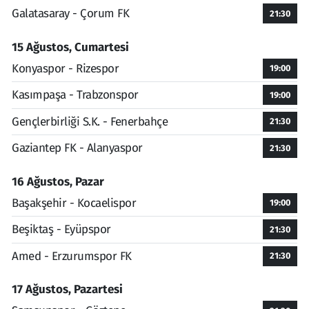
Galatasaray - Çorum FK
21:30
15 Ağustos, Cumartesi
Konyaspor - Rizespor
19:00
Kasımpaşa - Trabzonspor
19:00
Gençlerbirliği S.K. - Fenerbahçe
21:30
Gaziantep FK - Alanyaspor
21:30
16 Ağustos, Pazar
Başakşehir - Kocaelispor
19:00
Beşiktaş - Eyüpspor
21:30
Amed - Erzurumspor FK
21:30
17 Ağustos, Pazartesi