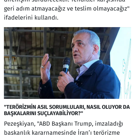
geri adım atmayacağız ve teslim olmayacağız"
ifadelerini kullandı.
"TERÖRİZMİN ASIL SORUMLULARI, NASIL OLUYOR DA
BAŞKALARINI SUÇLAYABİLİYOR?"
Pezeşkiyan, "ABD Başkanı Trump, imzaladığı
başkanlık kararnamesinde İran’ı terörizme