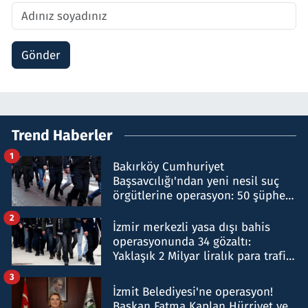
Gönder
Trend Haberler
1
Bakırköy Cumhuriyet
Başsavcılığı'ndan yeni nesil suç
örgütlerine operasyon: 50 şüpheli
hakkında gözaltı kararı
2
İzmir merkezli yasa dışı bahis
operasyonunda 34 gözaltı:
Yaklaşık 2 Milyar liralık para trafiği
tespit edildi
3
İzmit Belediyesi'ne operasyon!
Başkan Fatma Kaplan Hürriyet ve