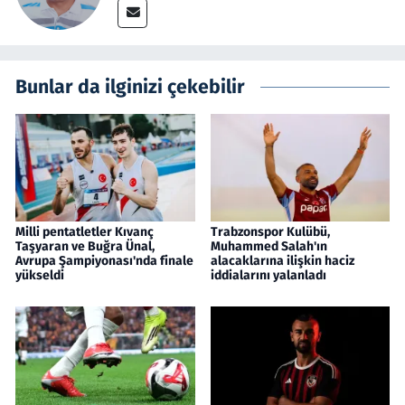
Bunlar da ilginizi çekebilir
Milli pentatletler Kıvanç
Trabzonspor Kulübü,
Taşyaran ve Buğra Ünal,
Muhammed Salah'ın
Avrupa Şampiyonası'nda finale
alacaklarına ilişkin haciz
yükseldi
iddialarını yalanladı