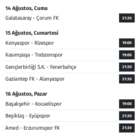
14 Ağustos, Cuma
Galatasaray - Çorum FK
21:30
15 Ağustos, Cumartesi
Konyaspor - Rizespor
19:00
Kasımpaşa - Trabzonspor
19:00
Gençlerbirliği S.K. - Fenerbahçe
21:30
Gaziantep FK - Alanyaspor
21:30
16 Ağustos, Pazar
Başakşehir - Kocaelispor
19:00
Beşiktaş - Eyüpspor
21:30
Amed - Erzurumspor FK
21:30