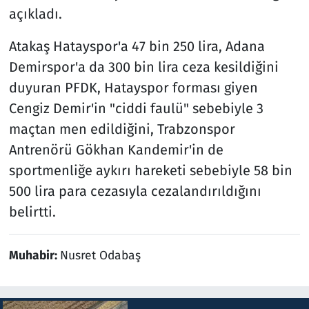
açıkladı.
Atakaş Hatayspor'a 47 bin 250 lira, Adana
Demirspor'a da 300 bin lira ceza kesildiğini
duyuran PFDK, Hatayspor forması giyen
Cengiz Demir'in "ciddi faulü" sebebiyle 3
maçtan men edildiğini, Trabzonspor
Antrenörü Gökhan Kandemir'in de
sportmenliğe aykırı hareketi sebebiyle 58 bin
500 lira para cezasıyla cezalandırıldığını
belirtti.
Muhabir:
Nusret Odabaş