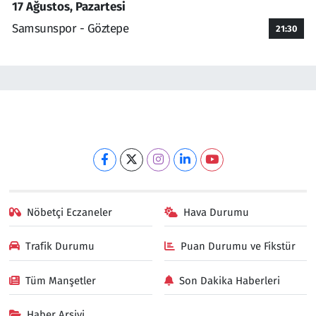
17 Ağustos, Pazartesi
Samsunspor - Göztepe
21:30
Nöbetçi Eczaneler
Hava Durumu
Trafik Durumu
Puan Durumu ve Fikstür
Tüm Manşetler
Son Dakika Haberleri
Haber Arşivi