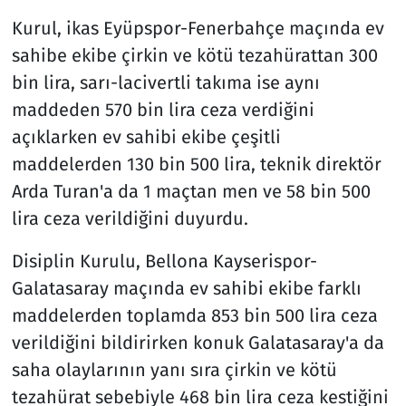
Kurul, ikas Eyüpspor-Fenerbahçe maçında ev
sahibe ekibe çirkin ve kötü tezahürattan 300
bin lira, sarı-lacivertli takıma ise aynı
maddeden 570 bin lira ceza verdiğini
açıklarken ev sahibi ekibe çeşitli
maddelerden 130 bin 500 lira, teknik direktör
Arda Turan'a da 1 maçtan men ve 58 bin 500
lira ceza verildiğini duyurdu.
Disiplin Kurulu, Bellona Kayserispor-
Galatasaray maçında ev sahibi ekibe farklı
maddelerden toplamda 853 bin 500 lira ceza
verildiğini bildirirken konuk Galatasaray'a da
saha olaylarının yanı sıra çirkin ve kötü
tezahürat sebebiyle 468 bin lira ceza kestiğini