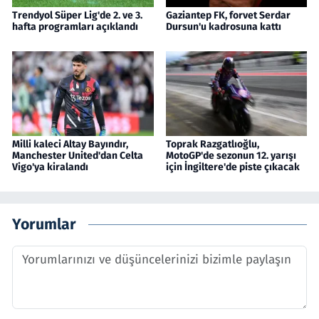
Trendyol Süper Lig'de 2. ve 3.
Gaziantep FK, forvet Serdar
hafta programları açıklandı
Dursun'u kadrosuna kattı
Milli kaleci Altay Bayındır,
Toprak Razgatlıoğlu,
Manchester United'dan Celta
MotoGP'de sezonun 12. yarışı
Vigo'ya kiralandı
için İngiltere'de piste çıkacak
Yorumlar