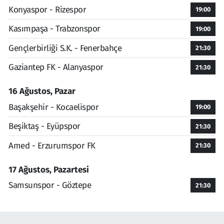
Konyaspor - Rizespor
19:00
Kasımpaşa - Trabzonspor
19:00
Gençlerbirliği S.K. - Fenerbahçe
21:30
Gaziantep FK - Alanyaspor
21:30
16 Ağustos, Pazar
Başakşehir - Kocaelispor
19:00
Beşiktaş - Eyüpspor
21:30
Amed - Erzurumspor FK
21:30
17 Ağustos, Pazartesi
Samsunspor - Göztepe
21:30