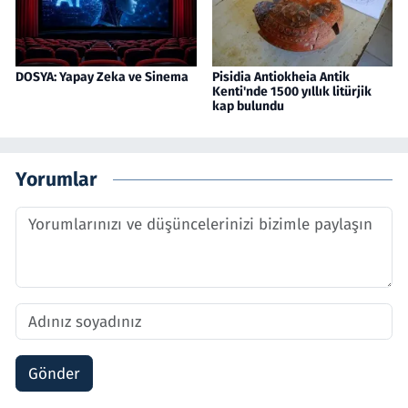
DOSYA: Yapay Zeka ve Sinema
Pisidia Antiokheia Antik
Kenti'nde 1500 yıllık litürjik
kap bulundu
Yorumlar
Gönder