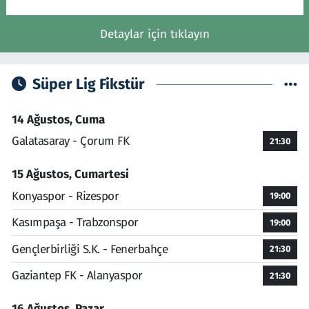
Detaylar için tıklayın
Süper Lig Fikstür
14 Ağustos, Cuma
Galatasaray - Çorum FK
21:30
15 Ağustos, Cumartesi
Konyaspor - Rizespor
19:00
Kasımpaşa - Trabzonspor
19:00
Gençlerbirliği S.K. - Fenerbahçe
21:30
Gaziantep FK - Alanyaspor
21:30
16 Ağustos, Pazar