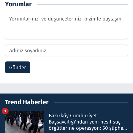
Yorumlar
Gönder
Trend Haberler
1
Bakırköy Cumhuriyet
Başsavcılığı'ndan yeni nesil suç
örgütlerine operasyon: 50 şüpheli