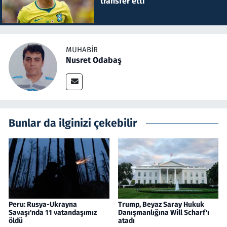
transfer etti
MUHABIR
Nusret Odabaş
Bunlar da ilginizi çekebilir
Peru: Rusya-Ukrayna
Trump, Beyaz Saray Hukuk
Savaşı'nda 11 vatandaşımız
Danışmanlığına Will Scharf'ı
öldü
atadı