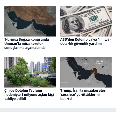
'Hürmüz Boğazı konusunda
ABD'den Kolombiya'ya 1 milyar
Umman'la müzakereler
dolarlık güvenlik yardımı
sonuçlanma aşamasında'
Çin'de Dolphin Tayfunu
Trump, İran'la müzakereleri
nedeniyle 1 milyonu aşkın kişi
'sessizce' yürüttüklerini
tahliye edildi
belirtti