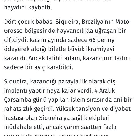
hayatını kaybetti.
Dört çocuk babası Siqueira, Brezilya'nın Mato
Grosso bölgesinde hayvancılıkla uğraşan bir
çiftçiydi. Kasım ayında sadece 66 penny
ödeyerek aldığı biletle büyük ikramiyeyi
kazandı. Ancak talihli adam, kazancının tadını
sadece bir ay çıkarabildi.
Siqueira, kazandığı parayla ilk olarak diş
implantı yaptırmaya karar verdi. 4 Aralık
Çarşamba günü yapılan işlem sırasında ani bir
rahatsızlık geçirdi. Yüksek tansiyon ve diyabet
hastası olan Siqueira'ya sağlık ekipleri
müdahale etti, ancak yarım saatten fazla
süren kalp durması sonrası hastaneye