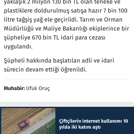
yaklaşık 2 milyon 130 bin TL olan teneke ve
plastiklere doldurulmuş satışa hazır 7 bin 100
litre tağşiş yağ ele geçirildi. Tarım ve Orman
Müdürlüğü ve Maliye Bakanlığı ekiplerince bir
şüpheliye 670 bin TL idari para cezası
uygulandı.
Şüpheli hakkında başlatılan adli ve idari
sürecin devam ettiği öğrenildi.
Muhabir:
Ufuk Oruç
Çiftçilerin internet kullanımı 10
yılda iki katını aştı