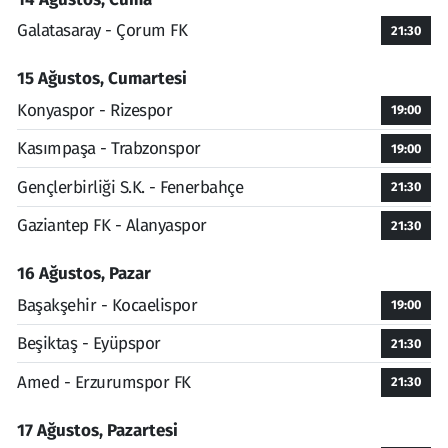
Galatasaray - Çorum FK
21:30
15 Ağustos, Cumartesi
Konyaspor - Rizespor
19:00
Kasımpaşa - Trabzonspor
19:00
Gençlerbirliği S.K. - Fenerbahçe
21:30
Gaziantep FK - Alanyaspor
21:30
16 Ağustos, Pazar
Başakşehir - Kocaelispor
19:00
Beşiktaş - Eyüpspor
21:30
Amed - Erzurumspor FK
21:30
17 Ağustos, Pazartesi