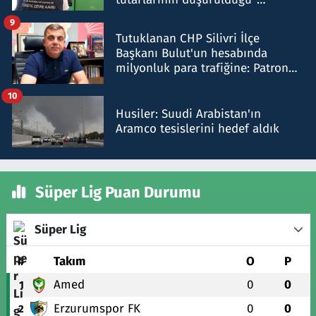
iddiasını yalanladı
9
Tutuklanan CHP Silivri İlçe
Başkanı Bulut'un hesabında
milyonluk para trafiğine: Patron
talimat verdi, ben gönderdim
10
Husiler: Suudi Arabistan'ın
Aramco tesislerini hedef aldık
Süper Lig Puan Durumu
Süper Lig
#
Takım
O
P
Amed
0
0
1
Erzurumspor FK
0
0
2