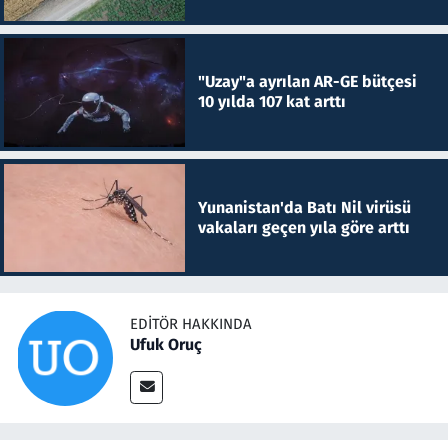
"Uzay"a ayrılan AR-GE bütçesi
10 yılda 107 kat arttı
Yunanistan'da Batı Nil virüsü
vakaları geçen yıla göre arttı
EDITÖR HAKKINDA
Ufuk Oruç