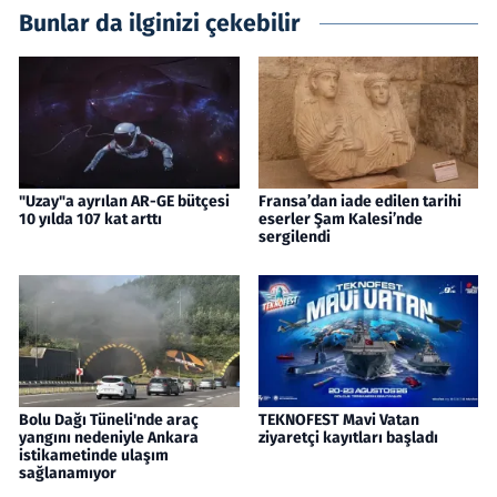
Bunlar da ilginizi çekebilir
"Uzay"a ayrılan AR-GE bütçesi
Fransa’dan iade edilen tarihi
10 yılda 107 kat arttı
eserler Şam Kalesi’nde
sergilendi
Bolu Dağı Tüneli'nde araç
TEKNOFEST Mavi Vatan
yangını nedeniyle Ankara
ziyaretçi kayıtları başladı
istikametinde ulaşım
sağlanamıyor