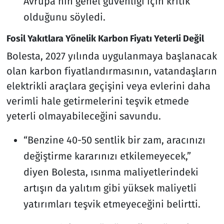
Avrupa’nın genel güvenliği için kritik
olduğunu söyledi.
Fosil Yakıtlara Yönelik Karbon Fiyatı Yeterli Değil
Bolesta, 2027 yılında uygulanmaya başlanacak
olan karbon fiyatlandırmasının, vatandaşların
elektrikli araçlara geçişini veya evlerini daha
verimli hale getirmelerini teşvik etmede
yeterli olmayabileceğini savundu.
“Benzine 40-50 sentlik bir zam, aracınızı
değiştirme kararınızı etkilemeyecek,”
diyen Bolesta, ısınma maliyetlerindeki
artışın da yalıtım gibi yüksek maliyetli
yatırımları teşvik etmeyeceğini belirtti.