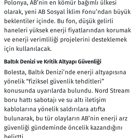
Polonya, AB’nin en kömür bağımlı ülkesi
olarak, yeni AB Sosyal İklim Fonu’ndan büyük
beklentiler içinde. Bu fon, düşük gelirli
haneleri yüksek enerji fiyatlarından korumak
ve enerji verimliliği projelerini desteklemek
için kullanılacak.
Baltık Denizi ve Kritik Altyapı Güvenliği
Bolesta, Baltık Denizi’nde enerji altyapısına
yönelik “fiziksel güvenlik tehditleri”
konusunda uyarılarda bulundu. Nord Stream
boru hattı sabotajı ve su altı iletişim
kablolarına yönelik saldırılara atıfta
bulunarak, bu tür olayların AB’nin enerji arz
güvenliği gündeminde öncelik kazandığını
belirtti.