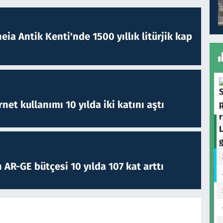
eia Antik Kenti'nde 1500 yıllık litürjik kap
rnet kullanımı 10 yılda iki katını aştı
 AR-GE bütçesi 10 yılda 107 kat arttı