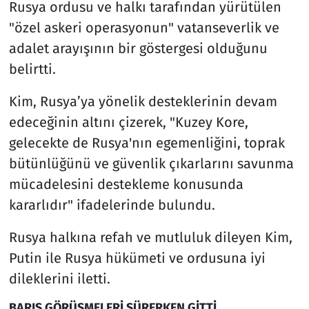
Rusya ordusu ve halkı tarafından yürütülen
"özel askeri operasyonun" vatanseverlik ve
adalet arayışının bir göstergesi olduğunu
belirtti.
Kim, Rusya’ya yönelik desteklerinin devam
edeceğinin altını çizerek, "Kuzey Kore,
gelecekte de Rusya'nın egemenliğini, toprak
bütünlüğünü ve güvenlik çıkarlarını savunma
mücadelesini destekleme konusunda
kararlıdır" ifadelerinde bulundu.
Rusya halkına refah ve mutluluk dileyen Kim,
Putin ile Rusya hükümeti ve ordusuna iyi
dileklerini iletti.
BARIŞ GÖRÜŞMELERİ SÜRERKEN GİTTİ