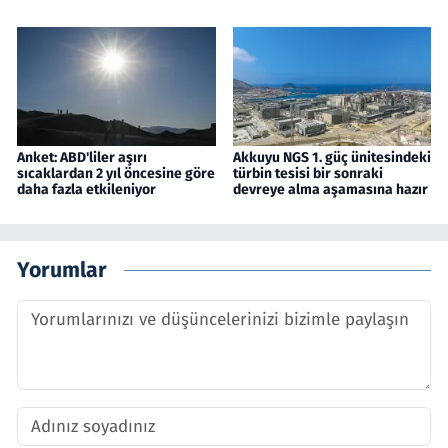
Anket: ABD'liler aşırı
Akkuyu NGS 1. güç ünitesindeki
sıcaklardan 2 yıl öncesine göre
türbin tesisi bir sonraki
daha fazla etkileniyor
devreye alma aşamasına hazır
Yorumlar