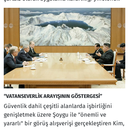
“VATANSEVERLİK ARAYIŞININ GÖSTERGESİ”
Güvenlik dahil çeşitli alanlarda işbirliğini
genişletmek üzere Şoygu ile "önemli ve
yararlı" bir görüş alışverişi gerçekleştiren Kim,