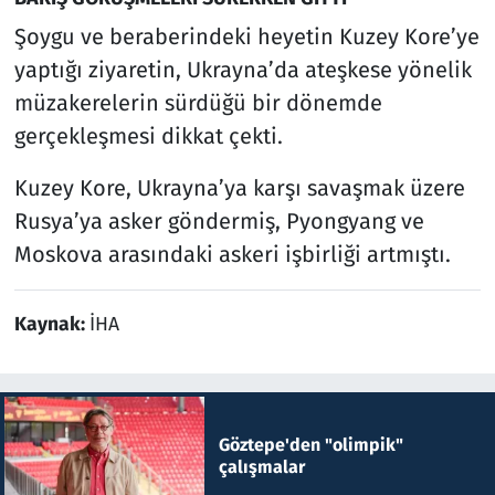
Şoygu ve beraberindeki heyetin Kuzey Kore’ye
yaptığı ziyaretin, Ukrayna’da ateşkese yönelik
müzakerelerin sürdüğü bir dönemde
gerçekleşmesi dikkat çekti.
Kuzey Kore, Ukrayna’ya karşı savaşmak üzere
Rusya’ya asker göndermiş, Pyongyang ve
Moskova arasındaki askeri işbirliği artmıştı.
Kaynak:
İHA
Göztepe'den "olimpik"
çalışmalar