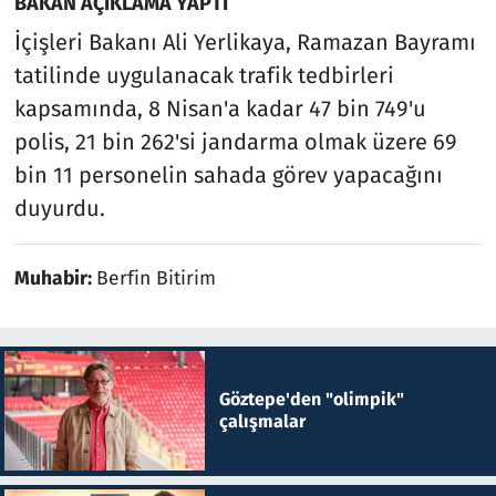
BAKAN AÇIKLAMA YAPTI
İçişleri Bakanı Ali Yerlikaya, Ramazan Bayramı
tatilinde uygulanacak trafik tedbirleri
kapsamında, 8 Nisan'a kadar 47 bin 749'u
polis, 21 bin 262'si jandarma olmak üzere 69
bin 11 personelin sahada görev yapacağını
duyurdu.
Muhabir:
Berfin Bitirim
Göztepe'den "olimpik"
çalışmalar