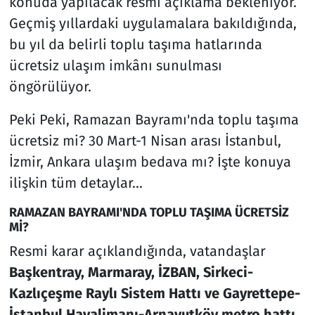
konuda yapılacak resmi açıklama bekleniyor.
Geçmiş yıllardaki uygulamalara bakıldığında,
bu yıl da belirli toplu taşıma hatlarında
ücretsiz ulaşım imkânı sunulması
öngörülüyor.
Peki Peki, Ramazan Bayramı'nda toplu taşıma
ücretsiz mi? 30 Mart-1 Nisan arası İstanbul,
İzmir, Ankara ulaşım bedava mı? İşte konuya
ilişkin tüm detaylar...
RAMAZAN BAYRAMI'NDA TOPLU TAŞIMA ÜCRETSİZ
Mİ?
Resmi karar açıklandığında, vatandaşlar
Başkentray, Marmaray, İZBAN, Sirkeci-
Kazlıçeşme Raylı Sistem Hattı ve Gayrettepe-
İstanbul Havalimanı-Arnavutköy metro hattı