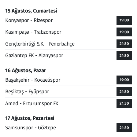
15 Ağustos, Cumartesi
Konyaspor - Rizespor
19:00
Kasımpaşa - Trabzonspor
19:00
Gençlerbirliği S.K. - Fenerbahçe
21:30
Gaziantep FK - Alanyaspor
21:30
16 Ağustos, Pazar
Başakşehir - Kocaelispor
19:00
Beşiktaş - Eyüpspor
21:30
Amed - Erzurumspor FK
21:30
17 Ağustos, Pazartesi
Samsunspor - Göztepe
21:30