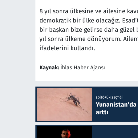
8 yıl sonra ülkesine ve ailesine kav
demokratik bir ülke olacağız. Esad
bir başkan bize gelirse daha güzel b
yıl sonra ülkeme dönüyorum. Aile
ifadelerini kullandı.
Kaynak:
İhlas Haber Ajansı
EDITÖRÜN SEÇTIĞI
Yunanistan'da B
arttı