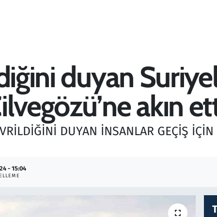
diğini duyan Suriyel
lvegözü’ne akın ett
VRİLDİĞİNİ DUYAN İNSANLAR GEÇİŞ İÇİN
24 - 15:04
ELLEME