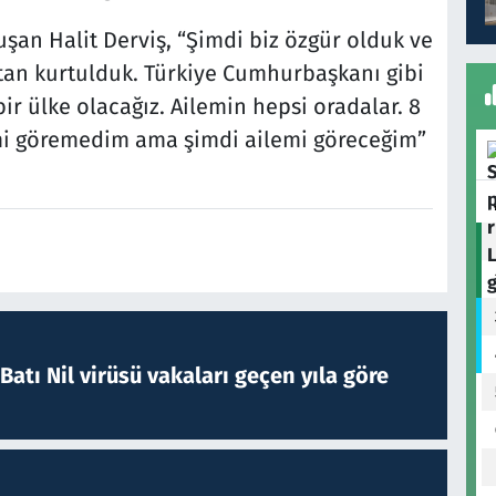
uşan Halit Derviş, “Şimdi biz özgür olduk ve
’tan kurtulduk. Türkiye Cumhurbaşkanı gibi
ir ülke olacağız. Ailemin hepsi oradalar. 8
mi göremedim ama şimdi ailemi göreceğim”
atı Nil virüsü vakaları geçen yıla göre