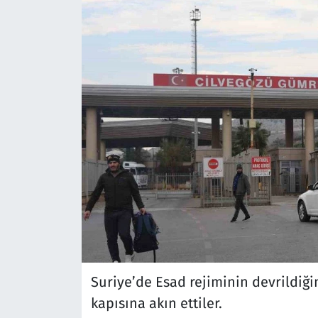
Suriye’de Esad rejiminin devrildiğin
kapısına akın ettiler.