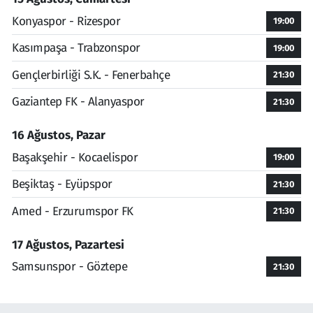
Konyaspor - Rizespor
19:00
Kasımpaşa - Trabzonspor
19:00
Gençlerbirliği S.K. - Fenerbahçe
21:30
Gaziantep FK - Alanyaspor
21:30
16 Ağustos, Pazar
Başakşehir - Kocaelispor
19:00
Beşiktaş - Eyüpspor
21:30
Amed - Erzurumspor FK
21:30
17 Ağustos, Pazartesi
Samsunspor - Göztepe
21:30