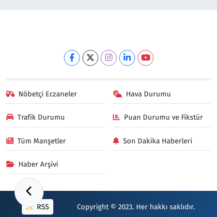
Nöbetçi Eczaneler
Hava Durumu
Trafik Durumu
Puan Durumu ve Fikstür
Tüm Manşetler
Son Dakika Haberleri
Haber Arşivi
RSS
Copyright © 2023. Her hakkı saklıdır.