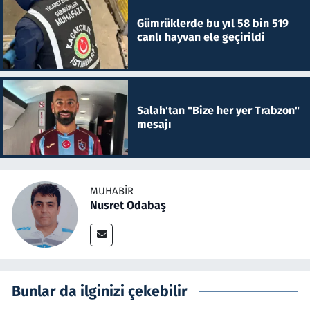
Gümrüklerde bu yıl 58 bin 519
canlı hayvan ele geçirildi
Salah'tan "Bize her yer Trabzon"
mesajı
MUHABIR
Nusret Odabaş
Bunlar da ilginizi çekebilir