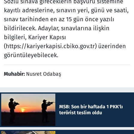
Sözlü sınava gireceklerin başvuru sistemine
kayıtlı adreslerine, sınavın yeri, günü ve saati,
sınav tarihinden en az 15 gün önce yazılı
bildirilecek. Adaylar, sınavlarına ilişkin
bilgileri, Kariyer Kapısı
(https://kariyerkapisi.cbiko.gov.tr) üzerinden
görüntüleyebilecek.
Muhabir:
Nusret Odabaş
MSB: Son bir haftada 1 PKK'lı
terörist teslim oldu