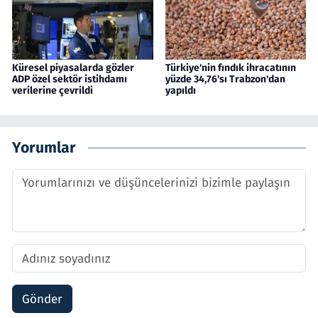
Küresel piyasalarda gözler
Türkiye'nin fındık ihracatının
ADP özel sektör istihdamı
yüzde 34,76'sı Trabzon'dan
verilerine çevrildi
yapıldı
Yorumlar
Gönder