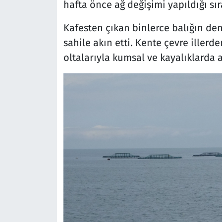
hafta önce ağ değişimi yapıldığı sır
Kafesten çıkan binlerce balığın de
sahile akın etti. Kente çevre illerd
oltalarıyla kumsal ve kayalıklarda a