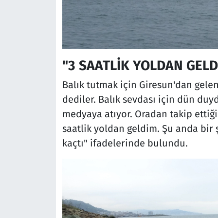
"3 SAATLİK YOLDAN GELD
Balık tutmak için Giresun'dan gelen 
dediler. Balık sevdası için dün duy
medyaya atıyor. Oradan takip ettiği
saatlik yoldan geldim. Şu anda bir ş
kaçtı" ifadelerinde bulundu.