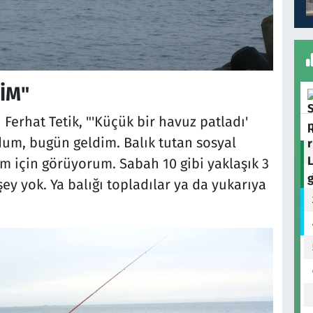
İM"
Ferhat Tetik, "'Küçük bir havuz patladı'
dum, bugün geldim. Balık tutan sosyal
m için görüyorum. Sabah 10 gibi yaklaşık 3
ey yok. Ya balığı topladılar ya da yukarıya