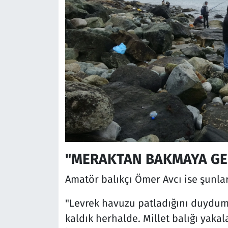
"MERAKTAN BAKMAYA GE
Amatör balıkçı Ömer Avcı ise şunlar
"Levrek havuzu patladığını duydum. 
kaldık herhalde. Millet balığı yakal