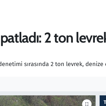
patladı: 2 ton levre
 denetimi sırasında 2 ton levrek, denize