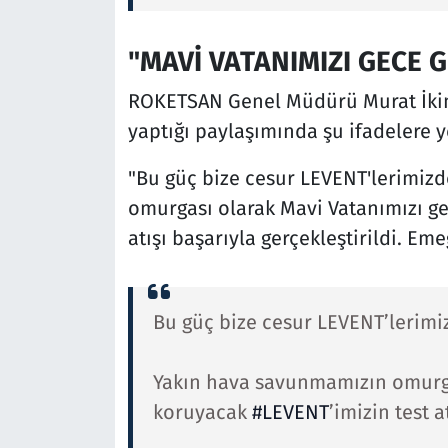
"MAVİ VATANIMIZI GECE
ROKETSAN Genel Müdürü Murat İkin
yaptığı paylaşımında şu ifadelere y
"Bu güç bize cesur LEVENT'lerimiz
omurgası olarak Mavi Vatanımızı g
atışı başarıyla gerçekleştirildi. E
Bu güç bize cesur LEVENT’lerimi
Yakın hava savunmamızın omurga
koruyacak
#LEVENT
’imizin test a