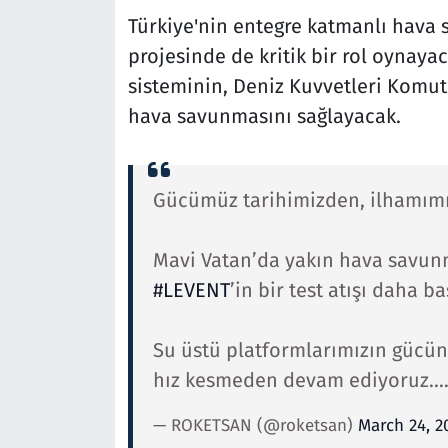
Türkiye'nin entegre katmanlı hava
projesinde de kritik bir rol oynay
sisteminin, Deniz Kuvvetleri Komuta
hava savunmasını sağlayacak.
Gücümüz tarihimizden, ilhamımı
Mavi Vatan’da yakın hava savun
#LEVENT
’in bir test atışı daha 
Su üstü platformlarımızın gücün
hız kesmeden devam ediyoruz.
— ROKETSAN (@roketsan)
March 24, 2