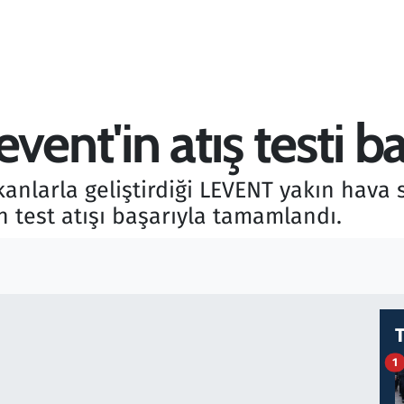
t'in atış testi baş
kanlarla geliştirdiği LEVENT yakın hava
 test atışı başarıyla tamamlandı.
1