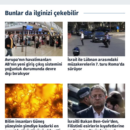
Bunlar da ilginizi çekebilir
Avrupa'nın havalimanları
İsrail ile Lübnan arasındaki
AB'nin yeni giriş çıkış sistemini
müzakerelerin 7. turu Roma'da
yoğunluk durumunda devre
sürüyor
dışı bırakıyor
Bilim insanları Güneş
İsrailli Bakan Ben-Gvir'den,
yüzeyinin şimdiye kadarki en
Filistinli esirlerin kıyafetlerine