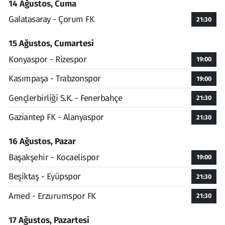
14 Ağustos, Cuma
Galatasaray - Çorum FK
21:30
15 Ağustos, Cumartesi
Konyaspor - Rizespor
19:00
Kasımpaşa - Trabzonspor
19:00
Gençlerbirliği S.K. - Fenerbahçe
21:30
Gaziantep FK - Alanyaspor
21:30
16 Ağustos, Pazar
Başakşehir - Kocaelispor
19:00
Beşiktaş - Eyüpspor
21:30
Amed - Erzurumspor FK
21:30
17 Ağustos, Pazartesi