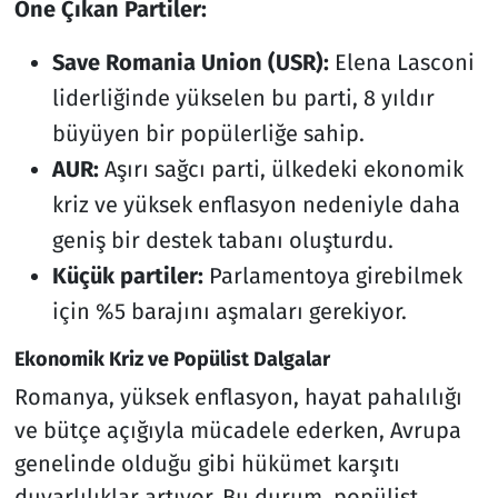
Öne Çıkan Partiler:
Save Romania Union (USR):
Elena Lasconi
liderliğinde yükselen bu parti, 8 yıldır
büyüyen bir popülerliğe sahip.
AUR:
Aşırı sağcı parti, ülkedeki ekonomik
kriz ve yüksek enflasyon nedeniyle daha
geniş bir destek tabanı oluşturdu.
Küçük partiler:
Parlamentoya girebilmek
için %5 barajını aşmaları gerekiyor.
Ekonomik Kriz ve Popülist Dalgalar
Romanya, yüksek enflasyon, hayat pahalılığı
ve bütçe açığıyla mücadele ederken, Avrupa
genelinde olduğu gibi hükümet karşıtı
duyarlılıklar artıyor. Bu durum, popülist