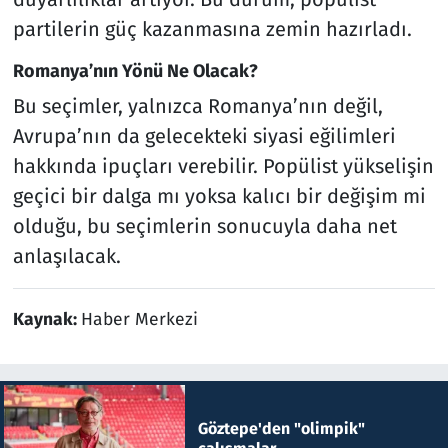
partilerin güç kazanmasına zemin hazırladı.
Romanya’nın Yönü Ne Olacak?
Bu seçimler, yalnızca Romanya’nın değil,
Avrupa’nın da gelecekteki siyasi eğilimleri
hakkında ipuçları verebilir. Popülist yükselişin
geçici bir dalga mı yoksa kalıcı bir değişim mi
olduğu, bu seçimlerin sonucuyla daha net
anlaşılacak.
Kaynak:
Haber Merkezi
Göztepe'den "olimpik"