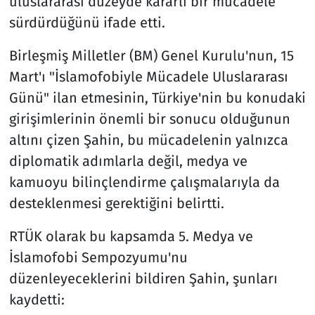
uluslararası düzeyde kararlı bir mücadele
sürdürdüğünü ifade etti.
Birleşmiş Milletler (BM) Genel Kurulu'nun, 15
Mart'ı "İslamofobiyle Mücadele Uluslararası
Günü" ilan etmesinin, Türkiye'nin bu konudaki
girişimlerinin önemli bir sonucu olduğunun
altını çizen Şahin, bu mücadelenin yalnızca
diplomatik adımlarla değil, medya ve
kamuoyu bilinçlendirme çalışmalarıyla da
desteklenmesi gerektiğini belirtti.
RTÜK olarak bu kapsamda 5. Medya ve
İslamofobi Sempozyumu'nu
düzenleyeceklerini bildiren Şahin, şunları
kaydetti: