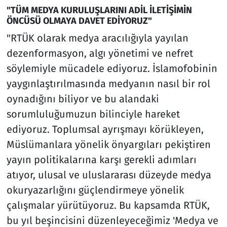
"TÜM MEDYA KURULUŞLARINI ADİL İLETİŞİMİN
ÖNCÜSÜ OLMAYA DAVET EDİYORUZ"
"RTÜK olarak medya aracılığıyla yayılan
dezenformasyon, algı yönetimi ve nefret
söylemiyle mücadele ediyoruz. İslamofobinin
yaygınlaştırılmasında medyanın nasıl bir rol
oynadığını biliyor ve bu alandaki
sorumluluğumuzun bilinciyle hareket
ediyoruz. Toplumsal ayrışmayı körükleyen,
Müslümanlara yönelik önyargıları pekiştiren
yayın politikalarına karşı gerekli adımları
atıyor, ulusal ve uluslararası düzeyde medya
okuryazarlığını güçlendirmeye yönelik
çalışmalar yürütüyoruz. Bu kapsamda RTÜK,
bu yıl beşincisini düzenleyeceğimiz 'Medya ve