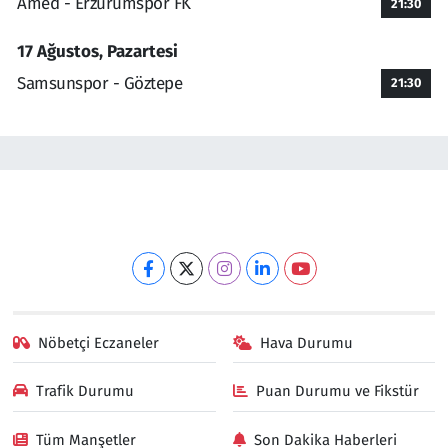
Amed - Erzurumspor FK
21:30
17 Ağustos, Pazartesi
Samsunspor - Göztepe
21:30
Nöbetçi Eczaneler
Hava Durumu
Trafik Durumu
Puan Durumu ve Fikstür
Tüm Manşetler
Son Dakika Haberleri