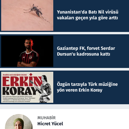
Yunanistan'da Batı Nil virüsü
vakaları geçen yıla göre arttı
Gaziantep FK, forvet Serdar
Dursun'u kadrosuna kattı
Özgün tarzıyla Türk müziğine
yön veren Erkin Koray
MUHABIR
Hicret Yücel