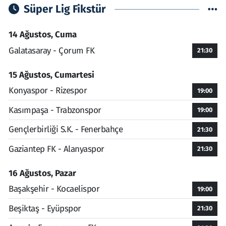
Süper Lig Fikstür
14 Ağustos, Cuma
Galatasaray - Çorum FK
21:30
15 Ağustos, Cumartesi
Konyaspor - Rizespor
19:00
Kasımpaşa - Trabzonspor
19:00
Gençlerbirliği S.K. - Fenerbahçe
21:30
Gaziantep FK - Alanyaspor
21:30
16 Ağustos, Pazar
Başakşehir - Kocaelispor
19:00
Beşiktaş - Eyüpspor
21:30