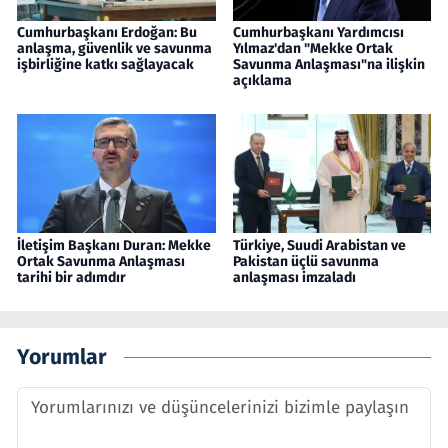
Cumhurbaşkanı Erdoğan: Bu
Cumhurbaşkanı Yardımcısı
anlaşma, güvenlik ve savunma
Yılmaz'dan "Mekke Ortak
işbirliğine katkı sağlayacak
Savunma Anlaşması"na ilişkin
açıklama
İletişim Başkanı Duran: Mekke
Türkiye, Suudi Arabistan ve
Ortak Savunma Anlaşması
Pakistan üçlü savunma
tarihi bir adımdır
anlaşması imzaladı
Yorumlar