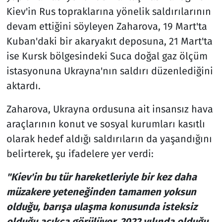
Kiev'in Rus topraklarına yönelik saldırılarının
devam ettiğini söyleyen Zaharova, 19 Mart'ta
Kuban'daki bir akaryakıt deposuna, 21 Mart'ta
ise Kursk bölgesindeki Suca doğal gaz ölçüm
istasyonuna Ukrayna'nın saldırı düzenlediğini
aktardı.
Zaharova, Ukrayna ordusuna ait insansız hava
araçlarının konut ve sosyal kurumları kasıtlı
olarak hedef aldığı saldırıların da yaşandığını
belirterek, şu ifadelere yer verdi:
"Kiev'in bu tür hareketleriyle bir kez daha
müzakere yeteneğinden tamamen yoksun
olduğu, barışa ulaşma konusunda isteksiz
olduğu açıkça görülüyor. 2022 yılında olduğu