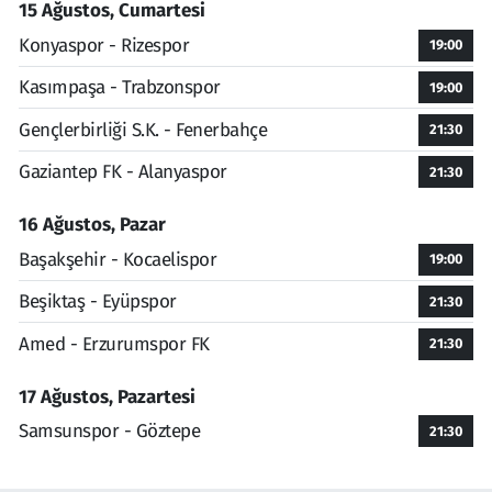
15 Ağustos, Cumartesi
Konyaspor - Rizespor
19:00
Kasımpaşa - Trabzonspor
19:00
Gençlerbirliği S.K. - Fenerbahçe
21:30
Gaziantep FK - Alanyaspor
21:30
16 Ağustos, Pazar
Başakşehir - Kocaelispor
19:00
Beşiktaş - Eyüpspor
21:30
Amed - Erzurumspor FK
21:30
17 Ağustos, Pazartesi
Samsunspor - Göztepe
21:30