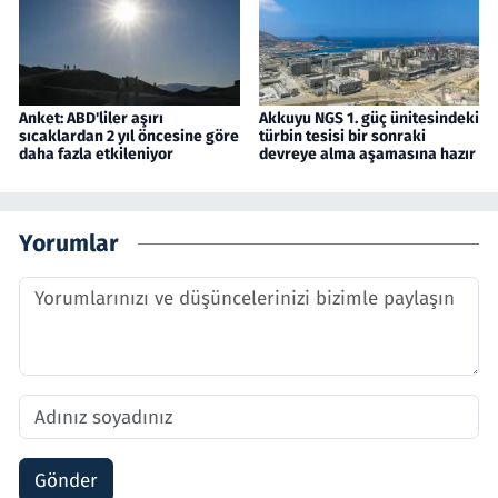
Anket: ABD'liler aşırı
Akkuyu NGS 1. güç ünitesindeki
sıcaklardan 2 yıl öncesine göre
türbin tesisi bir sonraki
daha fazla etkileniyor
devreye alma aşamasına hazır
Yorumlar
Gönder