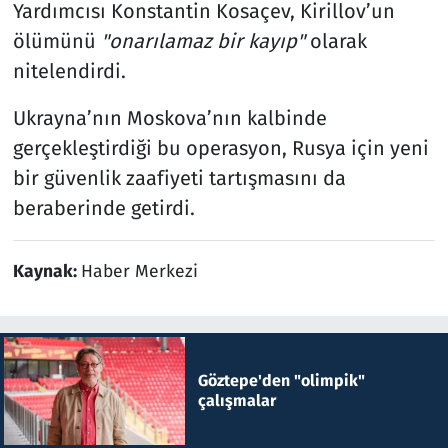
Yardımcısı Konstantin Kosaçev, Kirillov’un
ölümünü
"onarılamaz bir kayıp"
olarak
nitelendirdi.
Ukrayna’nın Moskova’nın kalbinde
gerçekleştirdiği bu operasyon, Rusya için yeni
bir güvenlik zaafiyeti tartışmasını da
beraberinde getirdi.
Kaynak:
Haber Merkezi
Göztepe'den "olimpik"
çalışmalar