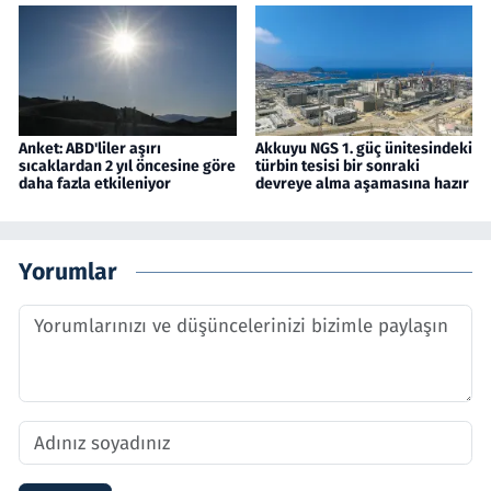
Anket: ABD'liler aşırı
Akkuyu NGS 1. güç ünitesindeki
sıcaklardan 2 yıl öncesine göre
türbin tesisi bir sonraki
daha fazla etkileniyor
devreye alma aşamasına hazır
Yorumlar