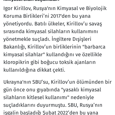
Igor Kirillov, Rusya'nın Kimyasal ve Biyolojik
Koruma Birlikleri’ni 2017'den bu yana
yönetiyordu. Batılı ülkeler, Kirillov’u savaş
sırasında kimyasal silahların kullanımını
yönetmekle suçladı. İngiltere Dışişleri
Bakanlığı, Kirillov’un birliklerinin "barbarca
kimyasal silahlar" kullandığını ve özellikle
kloropikrin gibi boğucu toksik ajanların
kullanıldığına dikkat çekti.
Ukrayna'nın SBU’su, Kirillov’un ölümünden bir
gün önce onu gıyabında "yasaklı kimyasal
silahların kitlesel kullanımı" nedeniyle
suçladıklarını duyurmuştu. SBU, Rusya’nın
işgalin başladığı Şubat 2022’den bu yana