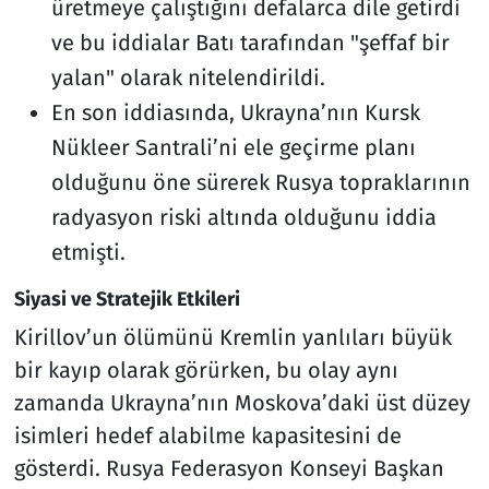
üretmeye çalıştığını defalarca dile getirdi
ve bu iddialar Batı tarafından "şeffaf bir
yalan" olarak nitelendirildi.
En son iddiasında, Ukrayna’nın Kursk
Nükleer Santrali’ni ele geçirme planı
olduğunu öne sürerek Rusya topraklarının
radyasyon riski altında olduğunu iddia
etmişti.
Siyasi ve Stratejik Etkileri
Kirillov’un ölümünü Kremlin yanlıları büyük
bir kayıp olarak görürken, bu olay aynı
zamanda Ukrayna’nın Moskova’daki üst düzey
isimleri hedef alabilme kapasitesini de
gösterdi. Rusya Federasyon Konseyi Başkan