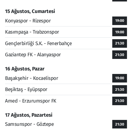
15 Ağustos, Cumartesi
Konyaspor - Rizespor
19:00
Kasımpaşa - Trabzonspor
19:00
Gençlerbirliği S.K. - Fenerbahçe
21:30
Gaziantep FK - Alanyaspor
21:30
16 Ağustos, Pazar
Başakşehir - Kocaelispor
19:00
Beşiktaş - Eyüpspor
21:30
Amed - Erzurumspor FK
21:30
17 Ağustos, Pazartesi
Samsunspor - Göztepe
21:30