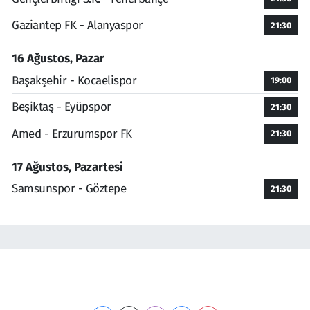
Gaziantep FK - Alanyaspor
21:30
16 Ağustos, Pazar
Başakşehir - Kocaelispor
19:00
Beşiktaş - Eyüpspor
21:30
Amed - Erzurumspor FK
21:30
17 Ağustos, Pazartesi
Samsunspor - Göztepe
21:30