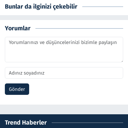
Bunlar da ilginizi çekebilir
Yorumlar
Gönder
Trend Haberler