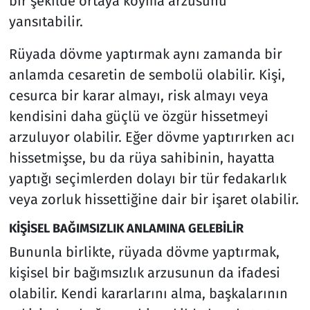
bir şekilde ortaya koyma arzusunu
yansıtabilir.
Rüyada dövme yaptırmak aynı zamanda bir
anlamda cesaretin de sembolü olabilir. Kişi,
cesurca bir karar almayı, risk almayı veya
kendisini daha güçlü ve özgür hissetmeyi
arzuluyor olabilir. Eğer dövme yaptırırken acı
hissetmişse, bu da rüya sahibinin, hayatta
yaptığı seçimlerden dolayı bir tür fedakarlık
veya zorluk hissettiğine dair bir işaret olabilir.
KİŞİSEL BAĞIMSIZLIK ANLAMINA GELEBİLİR
Bununla birlikte, rüyada dövme yaptırmak,
kişisel bir bağımsızlık arzusunun da ifadesi
olabilir. Kendi kararlarını alma, başkalarının