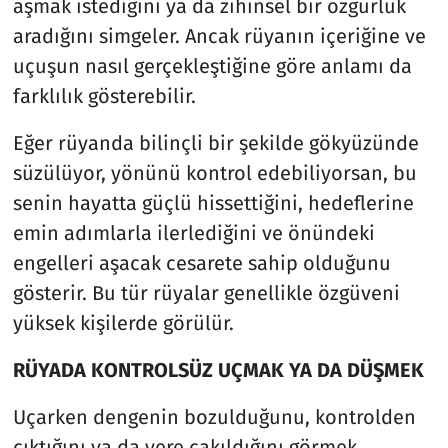
aşmak istediğini ya da zihinsel bir özgürlük
aradığını simgeler. Ancak rüyanın içeriğine ve
uçuşun nasıl gerçekleştiğine göre anlamı da
farklılık gösterebilir.
Eğer rüyanda bilinçli bir şekilde gökyüzünde
süzülüyor, yönünü kontrol edebiliyorsan, bu
senin hayatta güçlü hissettiğini, hedeflerine
emin adımlarla ilerlediğini ve önündeki
engelleri aşacak cesarete sahip olduğunu
gösterir. Bu tür rüyalar genellikle özgüveni
yüksek kişilerde görülür.
RÜYADA KONTROLSÜZ UÇMAK YA DA DÜŞMEK
Uçarken dengenin bozulduğunu, kontrolden
çıktığını ya da yere çakıldığını görmek,