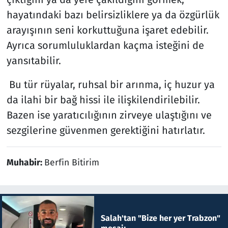
hayatındaki bazı belirsizliklere ya da özgürlük
arayışının seni korkuttuğuna işaret edebilir.
Ayrıca sorumluluklardan kaçma isteğini de
yansıtabilir.
Bu tür rüyalar, ruhsal bir arınma, iç huzur ya
da ilahi bir bağ hissi ile ilişkilendirilebilir.
Bazen ise yaratıcılığının zirveye ulaştığını ve
sezgilerine güvenmen gerektiğini hatırlatır.
Muhabir:
Berfin Bitirim
Salah'tan "Bize her yer Trabzon"