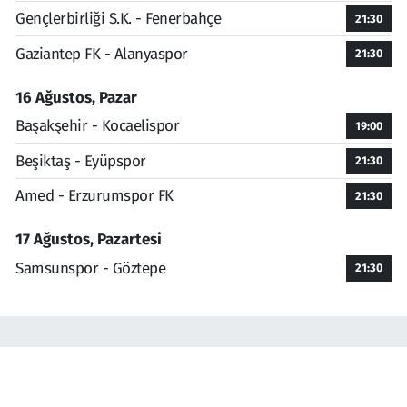
Gençlerbirliği S.K. - Fenerbahçe
21:30
Gaziantep FK - Alanyaspor
21:30
16 Ağustos, Pazar
Başakşehir - Kocaelispor
19:00
Beşiktaş - Eyüpspor
21:30
Amed - Erzurumspor FK
21:30
17 Ağustos, Pazartesi
Samsunspor - Göztepe
21:30