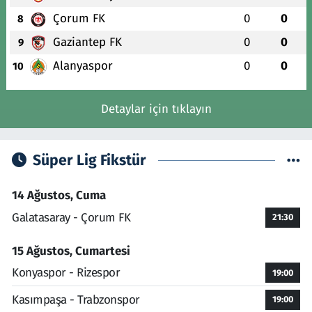
Çorum FK
0
0
8
Gaziantep FK
0
0
9
Alanyaspor
0
0
10
Detaylar için tıklayın
Süper Lig Fikstür
14 Ağustos, Cuma
Galatasaray - Çorum FK
21:30
15 Ağustos, Cumartesi
Konyaspor - Rizespor
19:00
Kasımpaşa - Trabzonspor
19:00