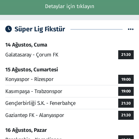
Detaylar için tıklayın
Süper Lig Fikstür
14 Ağustos, Cuma
Galatasaray - Çorum FK
21:30
15 Ağustos, Cumartesi
Konyaspor - Rizespor
19:00
Kasımpaşa - Trabzonspor
19:00
Gençlerbirliği S.K. - Fenerbahçe
21:30
Gaziantep FK - Alanyaspor
21:30
16 Ağustos, Pazar