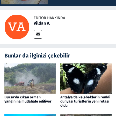
EDITÖR HAKKINDA
Vildan A.
Bunlar da ilginizi çekebilir
Bursa'da çıkan orman
Antalya'da kelebeklerin renkli
yangınına müdahale ediliyor
dünyası turistlerin yeni rotası
oldu