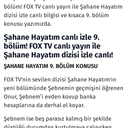
bölüm! FOX TV canlı yayın ile Şahane Hayatım
dizisi izle canlı bilgisi ve kısaca 9. bölüm
konusu yazımızda.
Şahane Hayatım canlı izle 9.
bölüm! FOX TV canlı yayın ile
Şahane Hayatım dizisi izle canlı!
ŞAHANE HAYATIM 9. BÖLÜM KONUSU
FOX TV'nin sevilen dizisi Şahane Hayatım'ın
yeni bölümünde Şebnemin geçmişini öğrenen
Onur, Şebnem’i evden kovup banka
hesaplarına da derhal el koyar.
Şebnem ise beş parasız kalmış bir şekilde
düştüğü durumdan kurtulmaya çalışırken