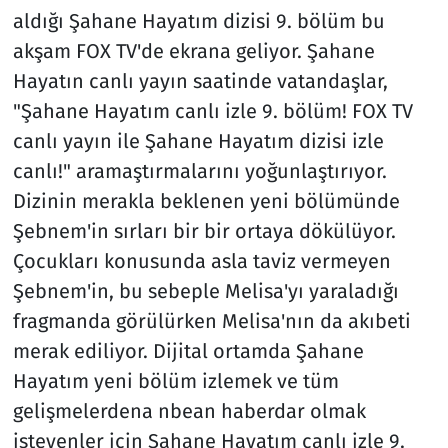
aldığı Şahane Hayatım dizisi 9. bölüm bu
akşam FOX TV'de ekrana geliyor. Şahane
Hayatın canlı yayın saatinde vatandaşlar,
"Şahane Hayatım canlı izle 9. bölüm! FOX TV
canlı yayın ile Şahane Hayatım dizisi izle
canlı!" aramaştırmalarını yoğunlaştırıyor.
Dizinin merakla beklenen yeni bölümünde
Şebnem'in sırları bir bir ortaya dökülüyor.
Çocukları konusunda asla taviz vermeyen
Şebnem'in, bu sebeple Melisa'yı yaraladığı
fragmanda görülürken Melisa'nın da akıbeti
merak ediliyor. Dijital ortamda Şahane
Hayatım yeni bölüm izlemek ve tüm
gelişmelerdena nbean haberdar olmak
isteyenler için Şahane Hayatım canlı izle 9.