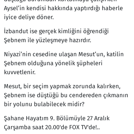
Aysel’in kendisi hakkında yaptırdığı haberle
iyice deliye döner.
İzbandut ise gerçek kimliğini öğrendiği
Şebnem ile yüzleşmeye hazırdır.
Niyazi’nin cesedine ulaşan Mesut’un, katilin
Şebnem olduğuna yönelik şüpheleri
kuvvetlenir.
Mesut, bir seçim yapmak zorunda kalırken,
Şebnem ise düştüğü bu cendereden çıkmanın
bir yolunu bulabilecek midir?
Şahane Hayatım 9. Bölümüyle 27 Aralık
Çarşamba saat 20.00'de FOX TV'de!..