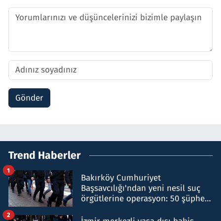
Gönder
Trend Haberler
1
Bakırköy Cumhuriyet
Başsavcılığı'ndan yeni nesil suç
örgütlerine operasyon: 50 şüpheli
hakkında gözaltı kararı
2