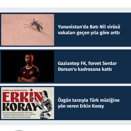
Yunanistan'da Batı Nil virüsü
vakaları geçen yıla göre arttı
Gaziantep FK, forvet Serdar
Dursun'u kadrosuna kattı
Özgün tarzıyla Türk müziğine
yön veren Erkin Koray