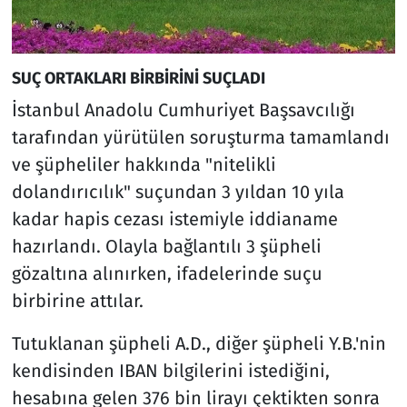
SUÇ ORTAKLARI BİRBİRİNİ SUÇLADI
İstanbul Anadolu Cumhuriyet Başsavcılığı
tarafından yürütülen soruşturma tamamlandı
ve şüpheliler hakkında "nitelikli
dolandırıcılık" suçundan 3 yıldan 10 yıla
kadar hapis cezası istemiyle iddianame
hazırlandı. Olayla bağlantılı 3 şüpheli
gözaltına alınırken, ifadelerinde suçu
birbirine attılar.
Tutuklanan şüpheli A.D., diğer şüpheli Y.B.'nin
kendisinden IBAN bilgilerini istediğini,
hesabına gelen 376 bin lirayı çektikten sonra