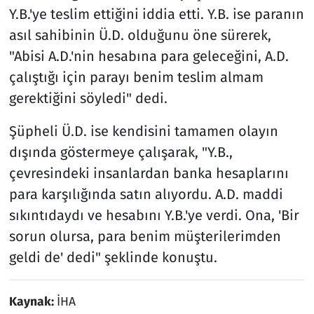
Y.B.'ye teslim ettiğini iddia etti. Y.B. ise paranın
asıl sahibinin Ü.D. olduğunu öne sürerek,
"Abisi A.D.'nin hesabına para geleceğini, A.D.
çalıştığı için parayı benim teslim almam
gerektiğini söyledi" dedi.
Şüpheli Ü.D. ise kendisini tamamen olayın
dışında göstermeye çalışarak, "Y.B.,
çevresindeki insanlardan banka hesaplarını
para karşılığında satın alıyordu. A.D. maddi
sıkıntıdaydı ve hesabını Y.B.'ye verdi. Ona, 'Bir
sorun olursa, para benim müşterilerimden
geldi de' dedi" şeklinde konuştu.
Kaynak:
İHA