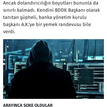
Ancak dolandırıcılığın boyutları bununla da
sınırlı kalmadı. Kendini BDDK Başkanı olarak
tanıtan şüpheli, banka yönetim kurulu
başkanı A.K.'ye bir yemek randevusu bile
verdi.
ARAYINCA ŞOKE OLDULAR