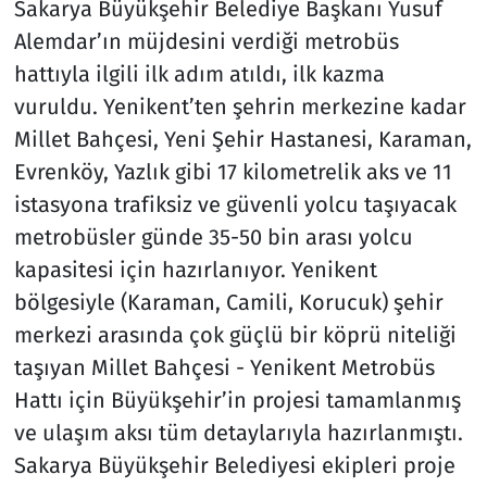
Sakarya Büyükşehir Belediye Başkanı Yusuf
Alemdar’ın müjdesini verdiği metrobüs
hattıyla ilgili ilk adım atıldı, ilk kazma
vuruldu. Yenikent’ten şehrin merkezine kadar
Millet Bahçesi, Yeni Şehir Hastanesi, Karaman,
Evrenköy, Yazlık gibi 17 kilometrelik aks ve 11
istasyona trafiksiz ve güvenli yolcu taşıyacak
metrobüsler günde 35-50 bin arası yolcu
kapasitesi için hazırlanıyor. Yenikent
bölgesiyle (Karaman, Camili, Korucuk) şehir
merkezi arasında çok güçlü bir köprü niteliği
taşıyan Millet Bahçesi - Yenikent Metrobüs
Hattı için Büyükşehir’in projesi tamamlanmış
ve ulaşım aksı tüm detaylarıyla hazırlanmıştı.
Sakarya Büyükşehir Belediyesi ekipleri proje