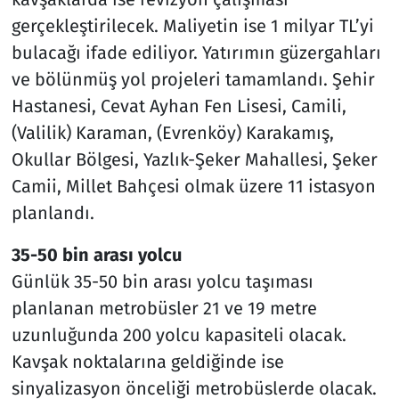
gerçekleştirilecek. Maliyetin ise 1 milyar TL’yi
bulacağı ifade ediliyor. Yatırımın güzergahları
ve bölünmüş yol projeleri tamamlandı. Şehir
Hastanesi, Cevat Ayhan Fen Lisesi, Camili,
(Valilik) Karaman, (Evrenköy) Karakamış,
Okullar Bölgesi, Yazlık-Şeker Mahallesi, Şeker
Camii, Millet Bahçesi olmak üzere 11 istasyon
planlandı.
35-50 bin arası yolcu
Günlük 35-50 bin arası yolcu taşıması
planlanan metrobüsler 21 ve 19 metre
uzunluğunda 200 yolcu kapasiteli olacak.
Kavşak noktalarına geldiğinde ise
sinyalizasyon önceliği metrobüslerde olacak.