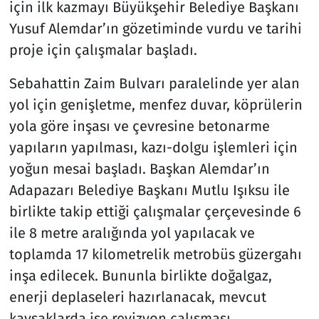
için ilk kazmayı Büyükşehir Belediye Başkanı
Yusuf Alemdar’ın gözetiminde vurdu ve tarihi
proje için çalışmalar başladı.
Sebahattin Zaim Bulvarı paralelinde yer alan
yol için genişletme, menfez duvar, köprülerin
yola göre inşası ve çevresine betonarme
yapıların yapılması, kazı-dolgu işlemleri için
yoğun mesai başladı. Başkan Alemdar’ın
Adapazarı Belediye Başkanı Mutlu Işıksu ile
birlikte takip ettiği çalışmalar çerçevesinde 6
ile 8 metre aralığında yol yapılacak ve
toplamda 17 kilometrelik metrobüs güzergahı
inşa edilecek. Bununla birlikte doğalgaz,
enerji deplaseleri hazırlanacak, mevcut
kavşaklarda ise revizyon çalışması