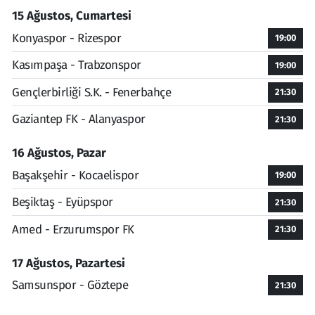
15 Ağustos, Cumartesi
Konyaspor - Rizespor
19:00
Kasımpaşa - Trabzonspor
19:00
Gençlerbirliği S.K. - Fenerbahçe
21:30
Gaziantep FK - Alanyaspor
21:30
16 Ağustos, Pazar
Başakşehir - Kocaelispor
19:00
Beşiktaş - Eyüpspor
21:30
Amed - Erzurumspor FK
21:30
17 Ağustos, Pazartesi
Samsunspor - Göztepe
21:30