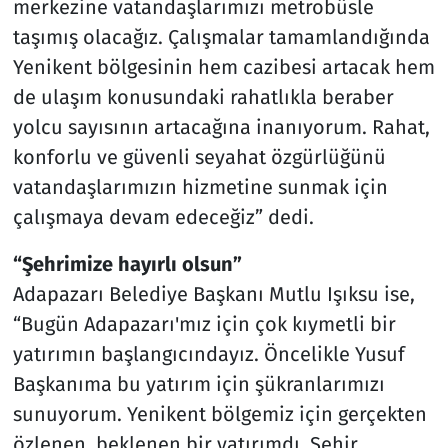
merkezine vatandaşlarımızı metrobüsle
taşımış olacağız. Çalışmalar tamamlandığında
Yenikent bölgesinin hem cazibesi artacak hem
de ulaşım konusundaki rahatlıkla beraber
yolcu sayısının artacağına inanıyorum. Rahat,
konforlu ve güvenli seyahat özgürlüğünü
vatandaşlarımızın hizmetine sunmak için
çalışmaya devam edeceğiz” dedi.
“Şehrimize hayırlı olsun”
Adapazarı Belediye Başkanı Mutlu Işıksu ise,
“Bugün Adapazarı'mız için çok kıymetli bir
yatırımın başlangıcındayız. Öncelikle Yusuf
Başkanıma bu yatırım için şükranlarımızı
sunuyorum. Yenikent bölgemiz için gerçekten
özlenen, beklenen bir yatırımdı. Şehir