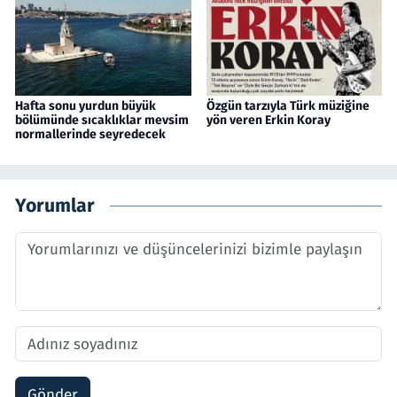
Hafta sonu yurdun büyük
Özgün tarzıyla Türk müziğine
bölümünde sıcaklıklar mevsim
yön veren Erkin Koray
normallerinde seyredecek
Yorumlar
Gönder