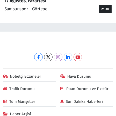
17 Ağustos, Pazartesi
Samsunspor - Göztepe
21:30
Nöbetçi Eczaneler
Hava Durumu
Trafik Durumu
Puan Durumu ve Fikstür
Tüm Manşetler
Son Dakika Haberleri
Haber Arşivi