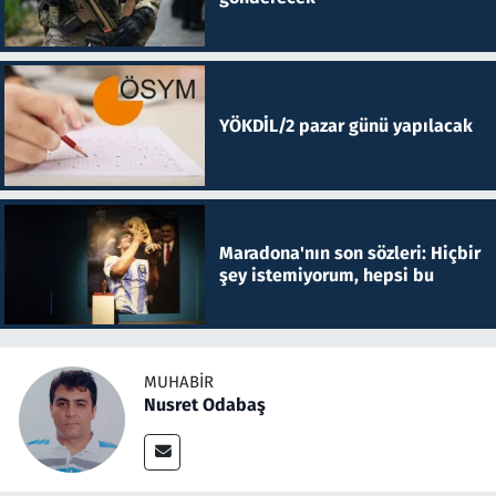
YÖKDİL/2 pazar günü yapılacak
Maradona'nın son sözleri: Hiçbir
şey istemiyorum, hepsi bu
MUHABIR
Nusret Odabaş