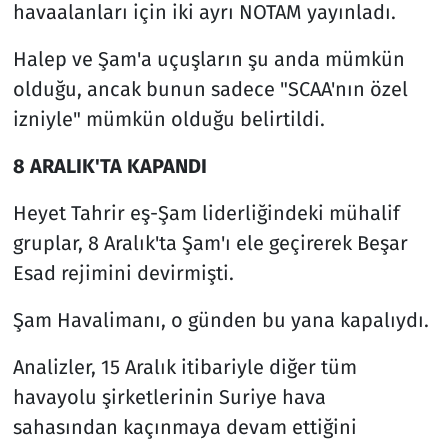
havaalanları için iki ayrı NOTAM yayınladı.
Halep ve Şam'a uçuşların şu anda mümkün
olduğu, ancak bunun sadece "SCAA'nın özel
izniyle" mümkün olduğu belirtildi.
8 ARALIK'TA KAPANDI
Heyet Tahrir eş-Şam liderliğindeki mühalif
gruplar, 8 Aralık'ta Şam'ı ele geçirerek Beşar
Esad rejimini devirmişti.
Şam Havalimanı, o günden bu yana kapalıydı.
Analizler, 15 Aralık itibariyle diğer tüm
havayolu şirketlerinin Suriye hava
sahasından kaçınmaya devam ettiğini