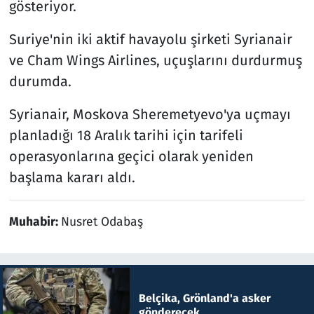
gösteriyor.
Suriye'nin iki aktif havayolu şirketi Syrianair
ve Cham Wings Airlines, uçuşlarını durdurmuş
durumda.
Syrianair, Moskova Sheremetyevo'ya uçmayı
planladığı 18 Aralık tarihi için tarifeli
operasyonlarına geçici olarak yeniden
başlama kararı aldı.
Muhabir:
Nusret Odabaş
Belçika, Grönland'a asker
gönderecek