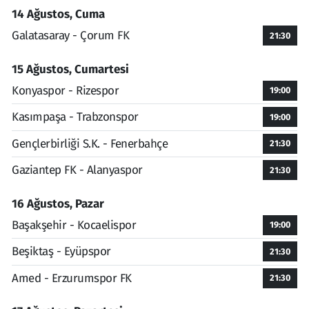
14 Ağustos, Cuma
Galatasaray - Çorum FK
21:30
15 Ağustos, Cumartesi
Konyaspor - Rizespor
19:00
Kasımpaşa - Trabzonspor
19:00
Gençlerbirliği S.K. - Fenerbahçe
21:30
Gaziantep FK - Alanyaspor
21:30
16 Ağustos, Pazar
Başakşehir - Kocaelispor
19:00
Beşiktaş - Eyüpspor
21:30
Amed - Erzurumspor FK
21:30