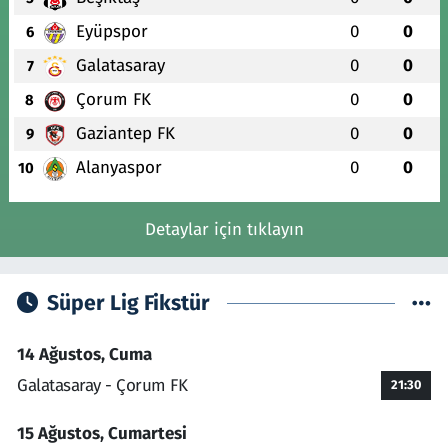
Eyüpspor
0
0
6
Galatasaray
0
0
7
Çorum FK
0
0
8
Gaziantep FK
0
0
9
Alanyaspor
0
0
10
Detaylar için tıklayın
Süper Lig Fikstür
14 Ağustos, Cuma
Galatasaray - Çorum FK
21:30
15 Ağustos, Cumartesi