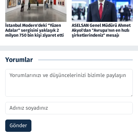
İstanbul Modern'deki "Yüzen
ASELSAN Genel Müdürü Ahmet
Adalar" sergisini yaklaşık 2
Akyol'dan "Avrupa'nın en hızlı
milyon 750 bin kişi ziyaret etti
şirketlerindeniz" mesajı
Yorumlar
Gönder