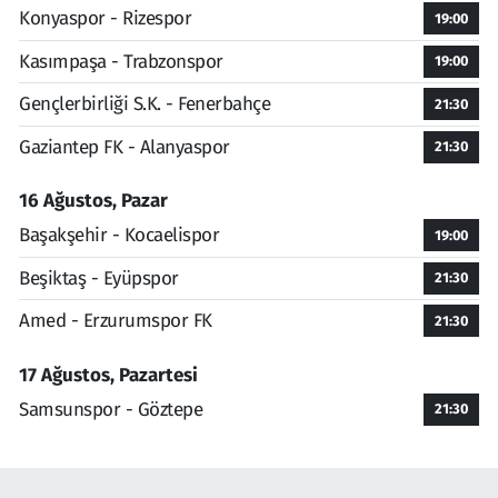
Konyaspor - Rizespor
19:00
Kasımpaşa - Trabzonspor
19:00
Gençlerbirliği S.K. - Fenerbahçe
21:30
Gaziantep FK - Alanyaspor
21:30
16 Ağustos, Pazar
Başakşehir - Kocaelispor
19:00
Beşiktaş - Eyüpspor
21:30
Amed - Erzurumspor FK
21:30
17 Ağustos, Pazartesi
Samsunspor - Göztepe
21:30