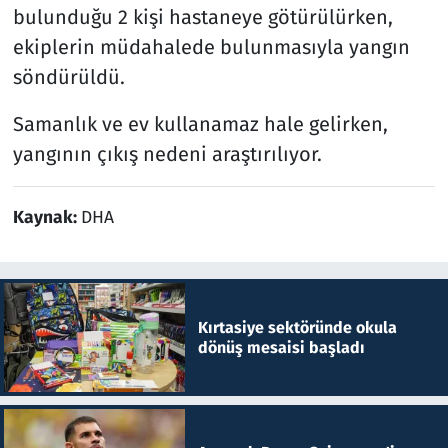
bulunduğu 2 kişi hastaneye götürülürken,
ekiplerin müdahalede bulunmasıyla yangın
söndürüldü.
Samanlık ve ev kullanamaz hale gelirken,
yangının çıkış nedeni araştırılıyor.
Kaynak:
DHA
Kırtasiye sektöründe okula
dönüş mesaisi başladı