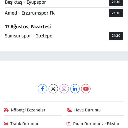
Beşiktaş - Eyüpspor
21:30
Amed - Erzurumspor FK
21:30
17 Ağustos, Pazartesi
Samsunspor - Göztepe
21:30
Nöbetçi Eczaneler
Hava Durumu
Trafik Durumu
Puan Durumu ve Fikstür