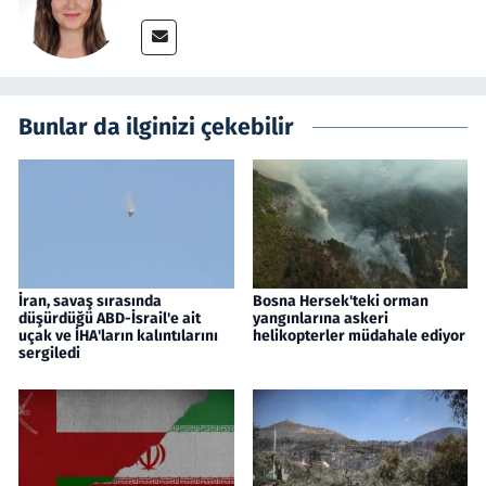
Bunlar da ilginizi çekebilir
İran, savaş sırasında
Bosna Hersek'teki orman
düşürdüğü ABD-İsrail'e ait
yangınlarına askeri
uçak ve İHA'ların kalıntılarını
helikopterler müdahale ediyor
sergiledi