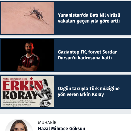
Yunanistan'da Batı Nil virüsü
vakaları geçen yıla göre arttı
Gaziantep FK, forvet Serdar
Dursun'u kadrosuna kattı
Özgün tarzıyla Türk müziğine
yön veren Erkin Koray
MUHABIR
Hazal Mihrace Göksun