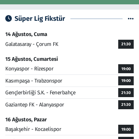
Süper Lig Fikstür
14 Ağustos, Cuma
Galatasaray - Çorum FK
21:30
15 Ağustos, Cumartesi
Konyaspor - Rizespor
19:00
Kasımpaşa - Trabzonspor
19:00
Gençlerbirliği S.K. - Fenerbahçe
21:30
Gaziantep FK - Alanyaspor
21:30
16 Ağustos, Pazar
Başakşehir - Kocaelispor
19:00