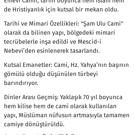
Emevi Camii, tarihi boyunca hem İslam hem
de Hristiyanlık için kutsal bir mekan oldu.
Tarihi ve Mimari Özellikleri: "Şam Ulu Cami"
olarak da bilinen yapı, bölgedeki mimari
tecrübelerle inşa edildi ve Mescid-i
Nebevi’den esinlenerek tasarlandı.
Kutsal Emanetler: Cami, Hz. Yahya’nın başının
gömülü olduğu düşünülen türbeyi
barındırıyor.
Dinler Arası Geçmiş: Yaklaşık 70 yıl boyunca
hem kilise hem de cami olarak kullanılan
yapı, Müslüman nüfusun artmasıyla tamamen
camiye dönüştürüldü.