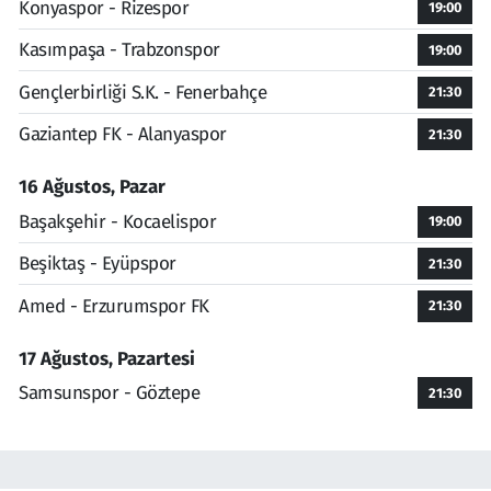
Konyaspor - Rizespor
19:00
Kasımpaşa - Trabzonspor
19:00
Gençlerbirliği S.K. - Fenerbahçe
21:30
Gaziantep FK - Alanyaspor
21:30
16 Ağustos, Pazar
Başakşehir - Kocaelispor
19:00
Beşiktaş - Eyüpspor
21:30
Amed - Erzurumspor FK
21:30
17 Ağustos, Pazartesi
Samsunspor - Göztepe
21:30