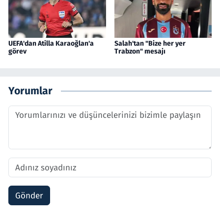
UEFA'dan Atilla Karaoğlan'a
Salah'tan "Bize her yer
görev
Trabzon" mesajı
Yorumlar
Gönder