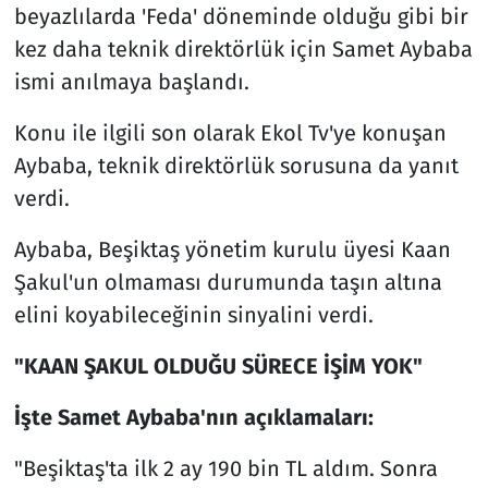
beyazlılarda 'Feda' döneminde olduğu gibi bir
kez daha teknik direktörlük için Samet Aybaba
ismi anılmaya başlandı.
Konu ile ilgili son olarak Ekol Tv'ye konuşan
Aybaba, teknik direktörlük sorusuna da yanıt
verdi.
Aybaba, Beşiktaş yönetim kurulu üyesi Kaan
Şakul'un olmaması durumunda taşın altına
elini koyabileceğinin sinyalini verdi.
"KAAN ŞAKUL OLDUĞU SÜRECE İŞİM YOK"
İşte Samet Aybaba'nın açıklamaları:
"Beşiktaş'ta ilk 2 ay 190 bin TL aldım. Sonra