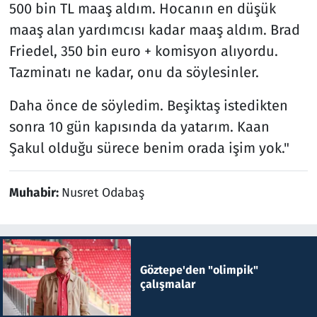
500 bin TL maaş aldım. Hocanın en düşük
maaş alan yardımcısı kadar maaş aldım. Brad
Friedel, 350 bin euro + komisyon alıyordu.
Tazminatı ne kadar, onu da söylesinler.
Daha önce de söyledim. Beşiktaş istedikten
sonra 10 gün kapısında da yatarım. Kaan
Şakul olduğu sürece benim orada işim yok."
Muhabir:
Nusret Odabaş
Göztepe'den "olimpik"
çalışmalar