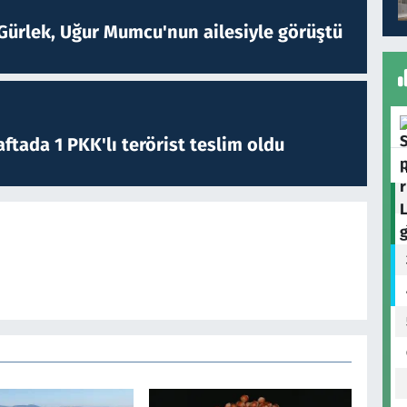
Gürlek, Uğur Mumcu'nun ailesiyle görüştü
ftada 1 PKK'lı terörist teslim oldu