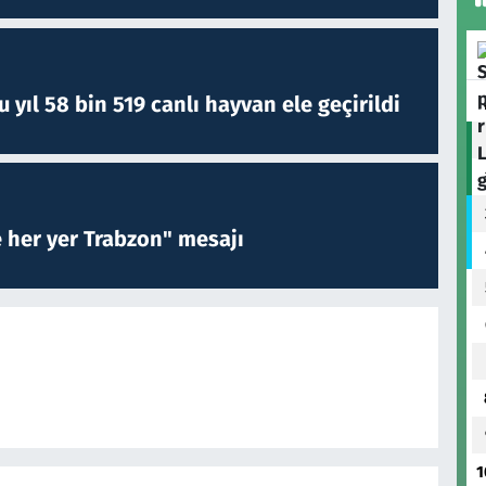
yıl 58 bin 519 canlı hayvan ele geçirildi
e her yer Trabzon" mesajı
1