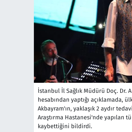
İstanbul İl Sağlık Müdürü Doç. Dr.
hesabından yaptığı açıklamada, ülk
Akbayram'ın, yaklaşık 2 aydır ted
Araştırma Hastanesi'nde yapılan t
kaybettiğini bildirdi.