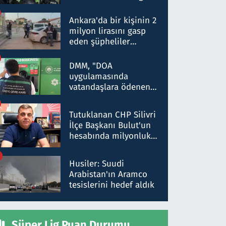
Dokuz şüphelinin
ifadelerinden ortaya
Ankara'da bir kişinin 2
çıkan tablo şok etti
milyon lirasını gasp
eden şüpheliler
Kırıkkale'de yakalandı
DMM, "DOA
uygulamasında
vatandaşlara ödenen
iade tutarlarının
düşürüldüğü" iddiasını
Tutuklanan CHP Silivri
yalanladı
İlçe Başkanı Bulut'un
hesabında milyonluk
para trafiğine: Patron
talimat verdi, ben
Husiler: Suudi
gönderdim
Arabistan'ın Aramco
tesislerini hedef aldık
Süper Lig Puan Durumu