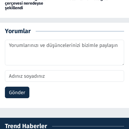
çerçevesi neredeyse
şekillendi
Yorumlar
Gönder
Trend Haberler