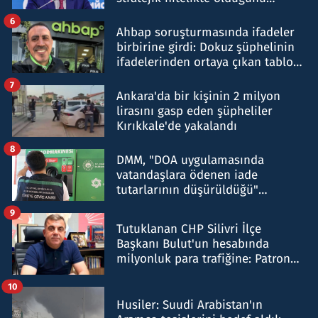
belirtti
6
Ahbap soruşturmasında ifadeler
birbirine girdi: Dokuz şüphelinin
ifadelerinden ortaya çıkan tablo
şok etti
7
Ankara'da bir kişinin 2 milyon
lirasını gasp eden şüpheliler
Kırıkkale'de yakalandı
8
DMM, "DOA uygulamasında
vatandaşlara ödenen iade
tutarlarının düşürüldüğü"
iddiasını yalanladı
9
Tutuklanan CHP Silivri İlçe
Başkanı Bulut'un hesabında
milyonluk para trafiğine: Patron
talimat verdi, ben gönderdim
10
Husiler: Suudi Arabistan'ın