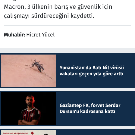
Macron, 3 ülkenin barış ve güvenlik için
çalışmayı sürdüreceğini kaydetti.
Muhabir:
Hicret Yücel
Yunanistan'da Batı Nil virüsü
vakaları geçen yıla göre arttı
Gaziantep FK, forvet Serdar
Dursun'u kadrosuna kattı