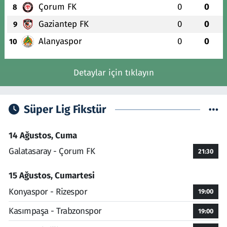
Çorum FK
0
0
8
Gaziantep FK
0
0
9
Alanyaspor
0
0
10
Detaylar için tıklayın
Süper Lig Fikstür
14 Ağustos, Cuma
Galatasaray - Çorum FK
21:30
15 Ağustos, Cumartesi
Konyaspor - Rizespor
19:00
Kasımpaşa - Trabzonspor
19:00