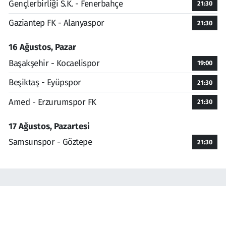
Gençlerbirliği S.K. - Fenerbahçe
21:30
Gaziantep FK - Alanyaspor
21:30
16 Ağustos, Pazar
Başakşehir - Kocaelispor
19:00
Beşiktaş - Eyüpspor
21:30
Amed - Erzurumspor FK
21:30
17 Ağustos, Pazartesi
Samsunspor - Göztepe
21:30