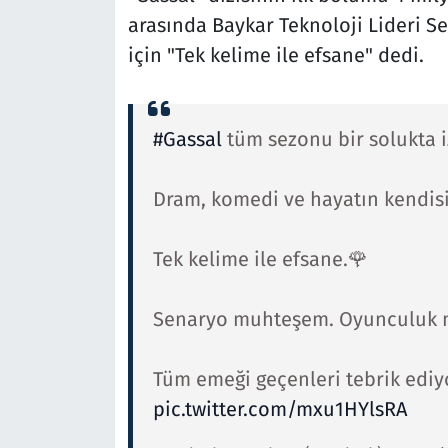
arasında Baykar Teknoloji Lideri Se
için "Tek kelime ile efsane" dedi.
#Gassal
tüm sezonu bir solukta i
Dram, komedi ve hayatın kendisi.
Tek kelime ile efsane.🌹
Senaryo muhteşem. Oyunculuk m
Tüm emeği geçenleri tebrik edi
pic.twitter.com/mxu1HYlsRA