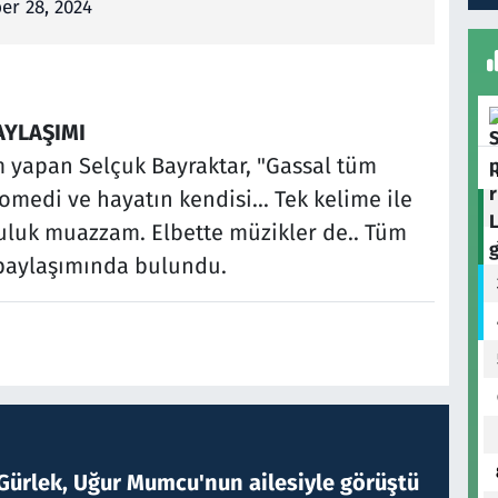
r 28, 2024
AYLAŞIMI
yapan Selçuk Bayraktar, "Gassal tüm
omedi ve hayatın kendisi... Tek kelime ile
luk muazzam. Elbette müzikler de.. Tüm
 paylaşımında bulundu.
Gürlek, Uğur Mumcu'nun ailesiyle görüştü