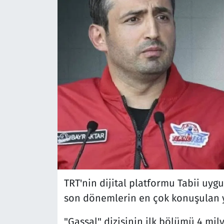
TRT'nin dijital platformu Tabii uyg
son dönemlerin en çok konuşulan 
"Gassal" dizisinin ilk bölümü 4 mily