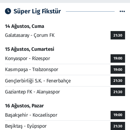
Süper Lig Fikstür
14 Ağustos, Cuma
Galatasaray - Çorum FK
21:30
15 Ağustos, Cumartesi
Konyaspor - Rizespor
19:00
Kasımpaşa - Trabzonspor
19:00
Gençlerbirliği S.K. - Fenerbahçe
21:30
Gaziantep FK - Alanyaspor
21:30
16 Ağustos, Pazar
Başakşehir - Kocaelispor
19:00
Beşiktaş - Eyüpspor
21:30