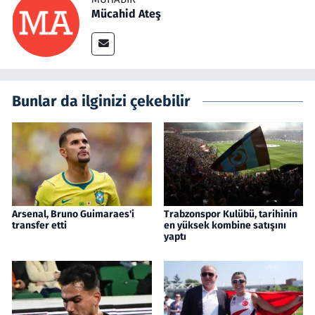
Mücahid Ateş
Bunlar da ilginizi çekebilir
Arsenal, Bruno Guimaraes'i
Trabzonspor Kulübü, tarihinin
transfer etti
en yüksek kombine satışını
yaptı