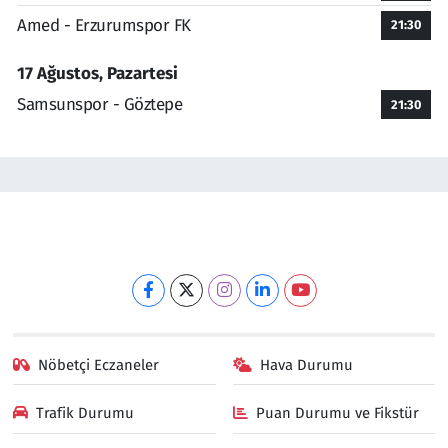
Amed - Erzurumspor FK
21:30
17 Ağustos, Pazartesi
Samsunspor - Göztepe
21:30
Nöbetçi Eczaneler
Hava Durumu
Trafik Durumu
Puan Durumu ve Fikstür