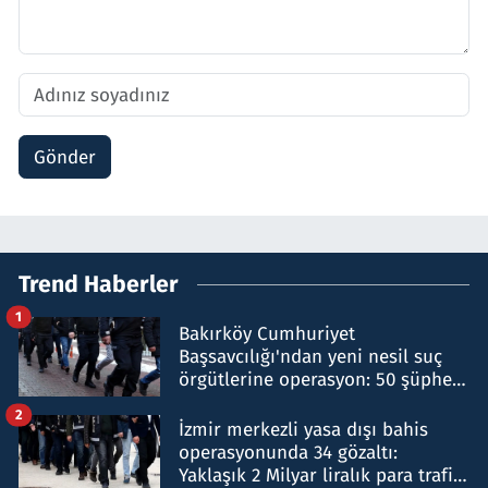
Gönder
Trend Haberler
1
Bakırköy Cumhuriyet
Başsavcılığı'ndan yeni nesil suç
örgütlerine operasyon: 50 şüpheli
hakkında gözaltı kararı
2
İzmir merkezli yasa dışı bahis
operasyonunda 34 gözaltı:
Yaklaşık 2 Milyar liralık para trafiği