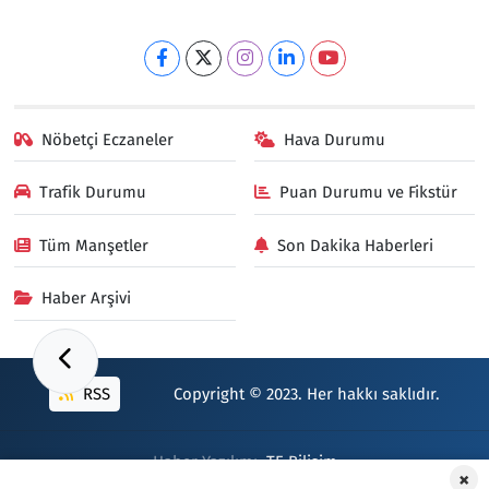
Nöbetçi Eczaneler
Hava Durumu
Trafik Durumu
Puan Durumu ve Fikstür
Tüm Manşetler
Son Dakika Haberleri
Haber Arşivi
RSS
Copyright © 2023. Her hakkı saklıdır.
Haber Yazılımı:
TE Bilişim
×