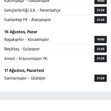
Kasımpaşa - Trabzonspor
19:00
Gençlerbirliği S.K. - Fenerbahçe
21:30
Gaziantep FK - Alanyaspor
21:30
16 Ağustos, Pazar
Başakşehir - Kocaelispor
19:00
Beşiktaş - Eyüpspor
21:30
Amed - Erzurumspor FK
21:30
17 Ağustos, Pazartesi
Samsunspor - Göztepe
21:30