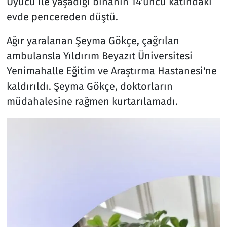
Uyucu ile yaşadığı binanın 14'üncü katındaki
evde pencereden düştü.
Ağır yaralanan Şeyma Gökçe, çağrılan
ambulansla Yıldırım Beyazıt Üniversitesi
Yenimahalle Eğitim ve Araştırma Hastanesi'ne
kaldırıldı. Şeyma Gökçe, doktorların
müdahalesine rağmen kurtarılamadı.