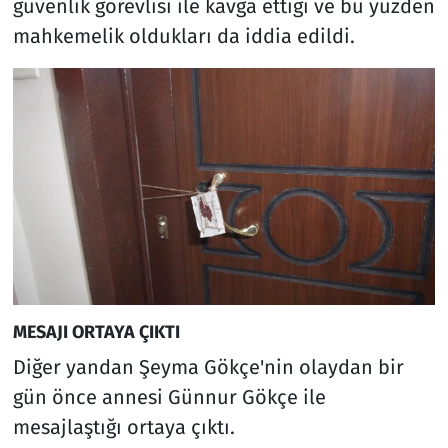
güvenlik görevlisi ile kavga ettiği ve bu yüzden
mahkemelik oldukları da iddia edildi.
MESAJI ORTAYA ÇIKTI
Diğer yandan Şeyma Gökçe'nin olaydan bir
gün önce annesi Günnur Gökçe ile
mesajlaştığı ortaya çıktı.