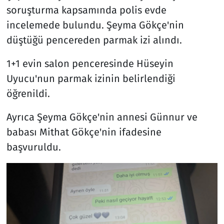
soruşturma kapsamında polis evde
incelemede bulundu. Şeyma Gökçe'nin
düştüğü pencereden parmak izi alındı.
1+1 evin salon penceresinde Hüseyin
Uyucu'nun parmak izinin belirlendiği
öğrenildi.
Ayrıca Şeyma Gökçe'nin annesi Günnur ve
babası Mithat Gökçe'nin ifadesine
başvuruldu.