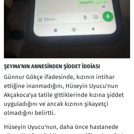
ŞEYMA’NIN ANNESİNDEN ŞİDDET İDDİASI
Günnur Gökçe ifadesinde, kızının intihar
ettiğine inanmadığını, Hüseyin Uyucu'nun
Akçakoca'ya tatile gittiklerinde kızına şiddet
uyguladığını ve ancak kızının şikayetçi
olmadığını belirtti.
Hüseyin Uyucu'nun, daha önce hastanede