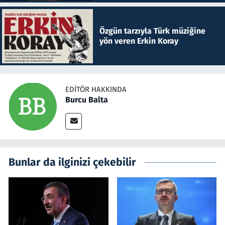
Özgün tarzıyla Türk müziğine
yön veren Erkin Koray
EDITÖR HAKKINDA
Burcu Balta
Bunlar da ilginizi çekebilir