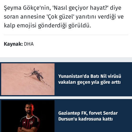
Şeyma Gökçe'nin, 'Nasıl geçiyor hayat?' diye
soran annesine 'Çok güzel' yanıtını verdiği ve
kalp emojisi gönderdiği görüldü.
Kaynak:
DHA
Yunanistan'da Batı Nil virüsü
vakaları geçen yıla göre arttı
Gaziantep FK, forvet Serdar
Dursun'u kadrosuna kattı