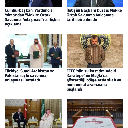
Cumhurbaşkanı Yardımcısı
İletişim Başkanı Duran: Mekke
Yılmaz'dan "Mekke Ortak
Ortak Savunma Anlaşması
Savunma Anlaşması"na ilişkin
tarihi bir adımdır
açıklama
Türkiye, Suudi Arabistan ve
FETÖ'nün suikast timindeki
Pakistan üçlü savunma
Karatepe'nin Muğla'da
anlaşması imzaladı
gösterdiği bölgelerde silah ve
mühimmat aramasına
başlandı