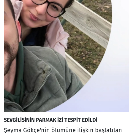
SEVGİLİSİNİN PARMAK İZİ TESPİT EDİLDİ
Şeyma Gökçe'nin ölümüne ilişkin başlatılan