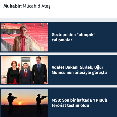
Muhabir:
Mücahid Ateş
Göztepe'den "olimpik"
çalışmalar
Adalet Bakanı Gürlek, Uğur
Mumcu'nun ailesiyle görüştü
MSB: Son bir haftada 1 PKK'lı
terörist teslim oldu