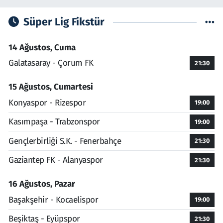
Süper Lig Fikstür
14 Ağustos, Cuma
Galatasaray - Çorum FK
21:30
15 Ağustos, Cumartesi
Konyaspor - Rizespor
19:00
Kasımpaşa - Trabzonspor
19:00
Gençlerbirliği S.K. - Fenerbahçe
21:30
Gaziantep FK - Alanyaspor
21:30
16 Ağustos, Pazar
Başakşehir - Kocaelispor
19:00
Beşiktaş - Eyüpspor
21:30