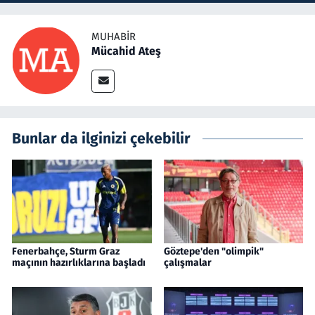
MUHABIR
Mücahid Ateş
Bunlar da ilginizi çekebilir
Fenerbahçe, Sturm Graz
Göztepe'den "olimpik"
maçının hazırlıklarına başladı
çalışmalar