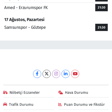
Amed - Erzurumspor FK
21:30
17 Ağustos, Pazartesi
Samsunspor - Göztepe
21:30
Nöbetçi Eczaneler
Hava Durumu
Trafik Durumu
Puan Durumu ve Fikstür