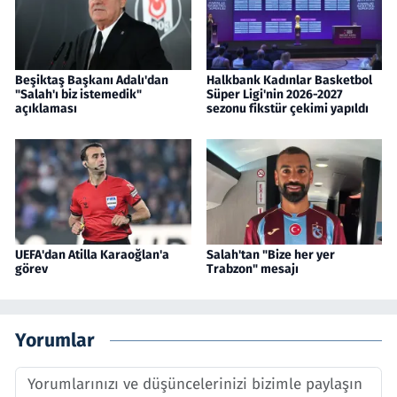
Beşiktaş Başkanı Adalı'dan
Halkbank Kadınlar Basketbol
"Salah'ı biz istemedik"
Süper Ligi'nin 2026-2027
açıklaması
sezonu fikstür çekimi yapıldı
UEFA'dan Atilla Karaoğlan'a
Salah'tan "Bize her yer
görev
Trabzon" mesajı
Yorumlar