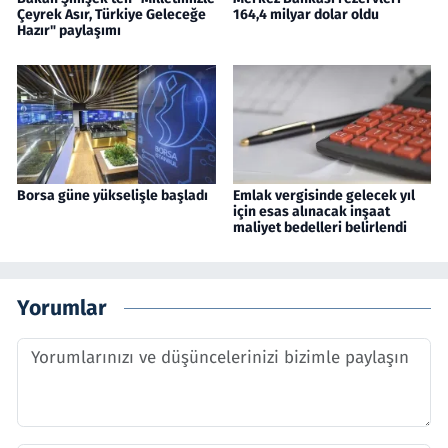
Çeyrek Asır, Türkiye Geleceğe
164,4 milyar dolar oldu
Hazır" paylaşımı
Borsa güne yükselişle başladı
Emlak vergisinde gelecek yıl
için esas alınacak inşaat
maliyet bedelleri belirlendi
Yorumlar