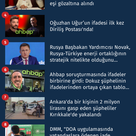
eşi gözaltına alındı
4
Oğuzhan Uğur’un ifadesi ilk kez
Diriliş Postası'nda!
5
Rusya Başbakan Yardımcısı Novak,
Rusya-Türkiye enerji ortaklığının
stratejik nitelikte olduğunu
belirtti
6
Ahbap soruşturmasında ifadeler
birbirine girdi: Dokuz şüphelinin
ifadelerinden ortaya çıkan tablo
şok etti
7
Ankara'da bir kişinin 2 milyon
lirasını gasp eden şüpheliler
Kırıkkale'de yakalandı
8
DMM, "DOA uygulamasında
vatandaşlara ödenen iade