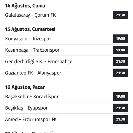
14 Ağustos, Cuma
Galatasaray - Çorum FK
21:30
15 Ağustos, Cumartesi
Konyaspor - Rizespor
19:00
Kasımpaşa - Trabzonspor
19:00
Gençlerbirliği S.K. - Fenerbahçe
21:30
Gaziantep FK - Alanyaspor
21:30
16 Ağustos, Pazar
Başakşehir - Kocaelispor
19:00
Beşiktaş - Eyüpspor
21:30
Amed - Erzurumspor FK
21:30