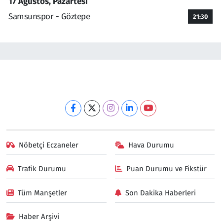
17 Ağustos, Pazartesi
Samsunspor - Göztepe
21:30
Nöbetçi Eczaneler
Hava Durumu
Trafik Durumu
Puan Durumu ve Fikstür
Tüm Manşetler
Son Dakika Haberleri
Haber Arşivi