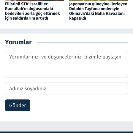
Filistinli STK: İsrailliler,
Japonya'nın güneyine ilerleyen
Ramallah'ın doğusundaki
Dolphin Tayfunu nedeniyle
bedevileri zorla göç ettirmek
Okinava'daki Naha Havaalanı
için saldırılarını artırdı
kapatıldı
Yorumlar
Gönder