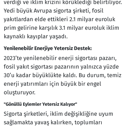
verdiği ve iklim krizini körüklediği belirtiliyor.
Yedi büyük Avrupa sigorta şirketi, fosil
yakıtlardan elde ettikleri 2.1 milyar euroluk
prim gelirine karşılık 3.1 milyar euroluk iklim
kaynaklı kayıplar yaşadı.
Yenilenebilir Enerjiye Yetersiz Destek:
2023’te yenilenebilir enerji sigortası pazarı,
fosil yakıt sigortası pazarının yalnızca yüzde
30’u kadar büyüklükte kaldı. Bu durum, temiz
enerji yatırımları için büyük bir engel
oluşturuyor.
"Gönüllü Eylemler Yetersiz Kalıyor"
Sigorta şirketleri, iklim değişikliğine uyum
sağlamakta yavaş kalırken, toplumları