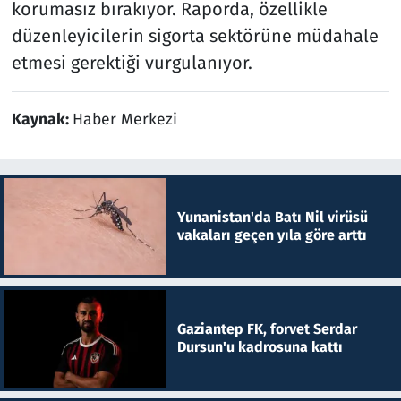
korumasız bırakıyor. Raporda, özellikle
düzenleyicilerin sigorta sektörüne müdahale
etmesi gerektiği vurgulanıyor.
Kaynak:
Haber Merkezi
Yunanistan'da Batı Nil virüsü
vakaları geçen yıla göre arttı
Gaziantep FK, forvet Serdar
Dursun'u kadrosuna kattı