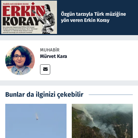
Özgün tarzıyla Türk müziğine
yön veren Erkin Koray
MUHABIR
Mürvet Kara
Bunlar da ilginizi çekebilir