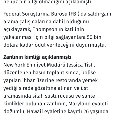
henüz bir bilgi olmadığını açıklamıştı.
Federal Soruşturma Bürosu (FBI) da saldırganı
arama çalışmalarına dahil olduğunu
açıklayarak, Thompson'ın katilinin
yakalanması için bilgi sağlayanlara 50 bin
dolara kadar ödül verileceğini duyurmuştu.
Zanlının kimliği açıklanmıştı
New York Emniyet Müdürü Jessica Tish,
düzenlenen basın toplantısında, polise
yapılan ihbar üzerine restoranda yemek
yediği sırada gözaltına alınan ve üst
aramasında silah susturucusu ve sahte
kimlikler bulunan zanlının, Maryland eyaleti
doğumlu, Hawaii eyaletine kayıtlı 26 yaşında