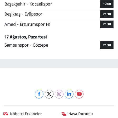
Başakşehir - Kocaelispor
19:00
Beşiktaş - Eyüpspor
21:30
Amed - Erzurumspor FK
21:30
17 Ağustos, Pazartesi
Samsunspor - Göztepe
21:30
Nöbetçi Eczaneler
Hava Durumu