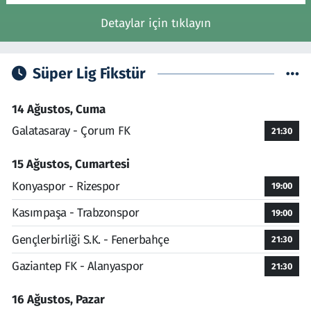
Detaylar için tıklayın
Süper Lig Fikstür
14 Ağustos, Cuma
Galatasaray - Çorum FK
21:30
15 Ağustos, Cumartesi
Konyaspor - Rizespor
19:00
Kasımpaşa - Trabzonspor
19:00
Gençlerbirliği S.K. - Fenerbahçe
21:30
Gaziantep FK - Alanyaspor
21:30
16 Ağustos, Pazar