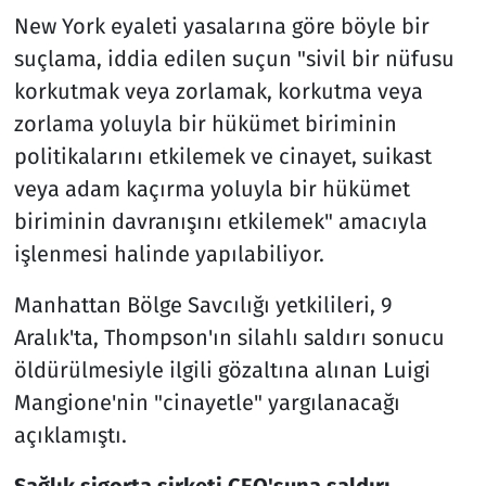
New York eyaleti yasalarına göre böyle bir
suçlama, iddia edilen suçun "sivil bir nüfusu
korkutmak veya zorlamak, korkutma veya
zorlama yoluyla bir hükümet biriminin
politikalarını etkilemek ve cinayet, suikast
veya adam kaçırma yoluyla bir hükümet
biriminin davranışını etkilemek" amacıyla
işlenmesi halinde yapılabiliyor.
Manhattan Bölge Savcılığı yetkilileri, 9
Aralık'ta, Thompson'ın silahlı saldırı sonucu
öldürülmesiyle ilgili gözaltına alınan Luigi
Mangione'nin "cinayetle" yargılanacağı
açıklamıştı.
Sağlık sigorta şirketi CEO'suna saldırı