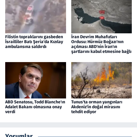
Filistin topraklarını gasbeden
İran Devrim Muhafızları
İsrailliler Batı Şeria'da Kızılay
Ordusu: Hürmüz Boğazı'nın
ambulansına saldırdı
açılması ABD'nin İran'ın
şartlarını kabul etmesine bağlı
ABD Senatosu, Todd Blanche'ın
Tunus'ta orman yangınları
Adalet Bakanı olmasına onay
Akdeniz'in doğal mirasını
verdi
tehdit ediyor
Yorumlar