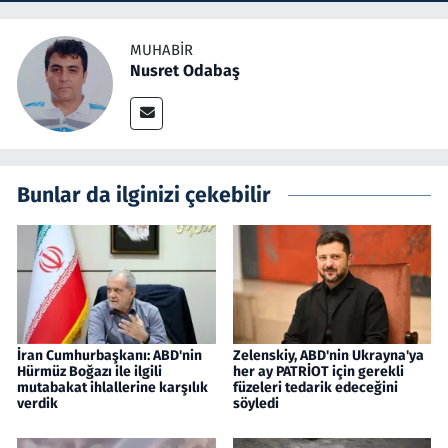
MUHABIR
Nusret Odabaş
Bunlar da ilginizi çekebilir
İran Cumhurbaşkanı: ABD'nin
Zelenskiy, ABD'nin Ukrayna'ya
Hürmüz Boğazı ile ilgili
her ay PATRİOT için gerekli
mutabakat ihlallerine karşılık
füzeleri tedarik edeceğini
verdik
söyledi