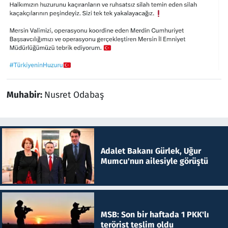
Muhabir:
Nusret Odabaş
Adalet Bakanı Gürlek, Uğur
Mumcu'nun ailesiyle görüştü
MSB: Son bir haftada 1 PKK'lı
terörist teslim oldu