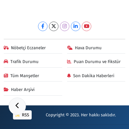
Nöbetçi Eczaneler
Hava Durumu
Trafik Durumu
Puan Durumu ve Fikstür
Tüm Manşetler
Son Dakika Haberleri
Haber Arşivi
RSS
Copyright © 2023. Her hakkı saklıdır.