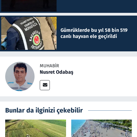
Gümrüklerde bu yıl 58 bin 519
canlı hayvan ele geçirildi
MUHABIR
Nusret Odabaş
Bunlar da ilginizi çekebilir