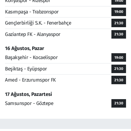
Konyaspor - Rizespor
19:00
Kasımpaşa - Trabzonspor
19:00
Gençlerbirliği S.K. - Fenerbahçe
21:30
Gaziantep FK - Alanyaspor
21:30
16 Ağustos, Pazar
Başakşehir - Kocaelispor
19:00
Beşiktaş - Eyüpspor
21:30
Amed - Erzurumspor FK
21:30
17 Ağustos, Pazartesi
Samsunspor - Göztepe
21:30