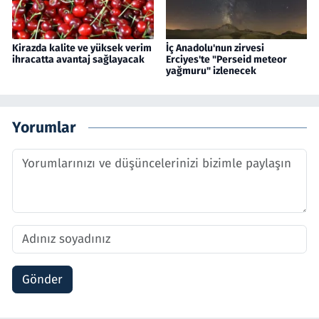
Kirazda kalite ve yüksek verim
İç Anadolu'nun zirvesi
ihracatta avantaj sağlayacak
Erciyes'te "Perseid meteor
yağmuru" izlenecek
Yorumlar
Gönder