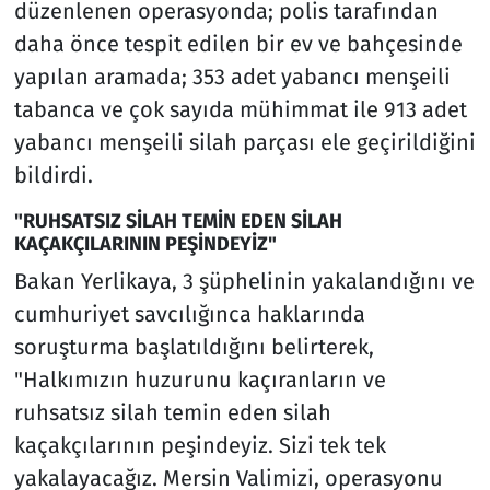
düzenlenen operasyonda; polis tarafından
daha önce tespit edilen bir ev ve bahçesinde
yapılan aramada; 353 adet yabancı menşeili
tabanca ve çok sayıda mühimmat ile 913 adet
yabancı menşeili silah parçası ele geçirildiğini
bildirdi.
"RUHSATSIZ SİLAH TEMİN EDEN SİLAH
KAÇAKÇILARININ PEŞİNDEYİZ"
Bakan Yerlikaya, 3 şüphelinin yakalandığını ve
cumhuriyet savcılığınca haklarında
soruşturma başlatıldığını belirterek,
"Halkımızın huzurunu kaçıranların ve
ruhsatsız silah temin eden silah
kaçakçılarının peşindeyiz. Sizi tek tek
yakalayacağız. Mersin Valimizi, operasyonu