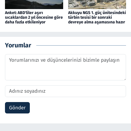
Anket: ABD'liler aşırı
Akkuyu NGS 1. güç ünitesindeki
sıcaklardan 2 yıl öncesine göre
türbin tesisi bir sonraki
daha fazla etkileniyor
devreye alma aşamasına hazır
Yorumlar
Gönder