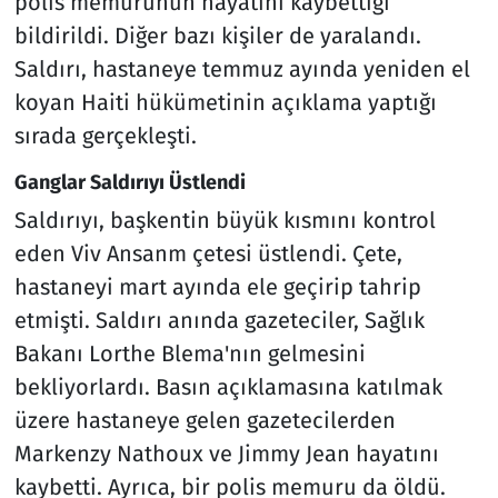
polis memurunun hayatını kaybettiği
bildirildi. Diğer bazı kişiler de yaralandı.
Saldırı, hastaneye temmuz ayında yeniden el
koyan Haiti hükümetinin açıklama yaptığı
sırada gerçekleşti.
Ganglar Saldırıyı Üstlendi
Saldırıyı, başkentin büyük kısmını kontrol
eden Viv Ansanm çetesi üstlendi. Çete,
hastaneyi mart ayında ele geçirip tahrip
etmişti. Saldırı anında gazeteciler, Sağlık
Bakanı Lorthe Blema'nın gelmesini
bekliyorlardı. Basın açıklamasına katılmak
üzere hastaneye gelen gazetecilerden
Markenzy Nathoux ve Jimmy Jean hayatını
kaybetti. Ayrıca, bir polis memuru da öldü.