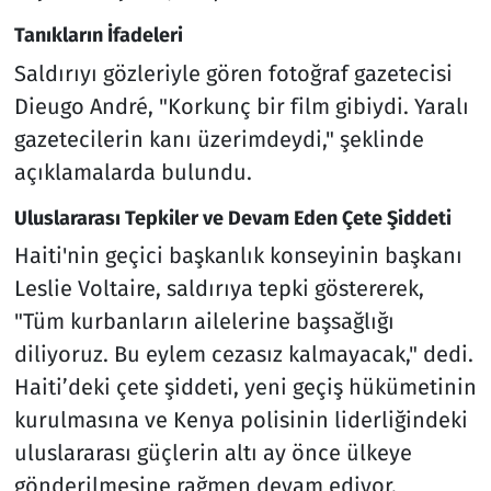
Tanıkların İfadeleri
Saldırıyı gözleriyle gören fotoğraf gazetecisi
Dieugo André, "Korkunç bir film gibiydi. Yaralı
gazetecilerin kanı üzerimdeydi," şeklinde
açıklamalarda bulundu.
Uluslararası Tepkiler ve Devam Eden Çete Şiddeti
Haiti'nin geçici başkanlık konseyinin başkanı
Leslie Voltaire, saldırıya tepki göstererek,
"Tüm kurbanların ailelerine başsağlığı
diliyoruz. Bu eylem cezasız kalmayacak," dedi.
Haiti’deki çete şiddeti, yeni geçiş hükümetinin
kurulmasına ve Kenya polisinin liderliğindeki
uluslararası güçlerin altı ay önce ülkeye
gönderilmesine rağmen devam ediyor.