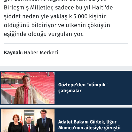
Birleşmiş Milletler, sadece bu yıl Haiti'de
şiddet nedeniyle yaklaşık 5.000 kişinin
öldüğünü bildiriyor ve ülkenin çöküşün
eşiğinde olduğu vurgulanıyor.
Kaynak:
Haber Merkezi
Göztepe'den "olimpik"
çalışmalar
Adalet Bakanı Gürlek, Uğur
Mumcu'nun ailesiyle görüştü