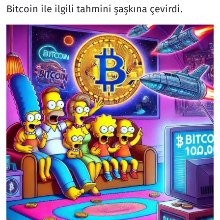
Bitcoin ile ilgili tahmini şaşkına çevirdi.