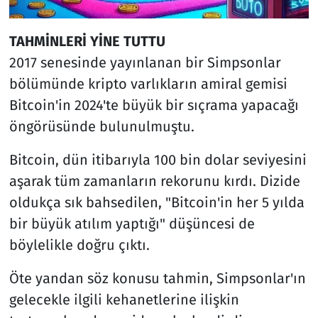
TAHMİNLERİ YİNE TUTTU
2017 senesinde yayınlanan bir Simpsonlar
bölümünde kripto varlıkların amiral gemisi
Bitcoin'in 2024'te büyük bir sıçrama yapacağı
öngörüsünde bulunulmuştu.
Bitcoin, dün itibarıyla 100 bin dolar seviyesini
aşarak tüm zamanların rekorunu kırdı. Dizide
oldukça sık bahsedilen, "Bitcoin'in her 5 yılda
bir büyük atılım yaptığı" düşüncesi de
böylelikle doğru çıktı.
Öte yandan söz konusu tahmin, Simpsonlar'ın
gelecekle ilgili kehanetlerine ilişkin